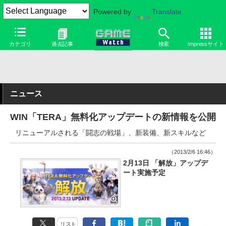
Powered by
Translate
カテゴリ
過去記事
検索
Impressサイト
ニュース
WIN「TERA」無料化アップデートの新情報を公開
リニューアルされる「闘志の戦場」、新装備、新スキルなど
（2013/2/6 16:46）
2月13日 「解放」アップデ
ート実施予定
リスト