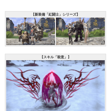
【新装備「紅闘士」シリーズ】
【スキル「殺意」】