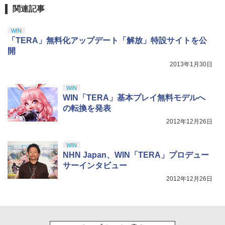
剣、十翼より来たる！スタジオ描き下ろ
￥2,981
関連記事
しイラストボード付) [Blu-ray]
￥9,900
WIN
「TERA」無料化アップデート「解放」特設サイトを公
開
2013年1月30日
WIN
WIN「TERA」基本プレイ無料モデルへ
の転換を発表
2012年12月26日
WIN
NHN Japan、WIN「TERA」プロデュー
サーインタビュー
2012年12月26日