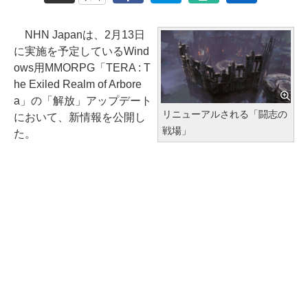
NHN Japanは、2月13日
に実施を予定しているWind
ows用MMORPG「TERA : T
he Exiled Realm of Arbore
a」の「解放」アップデート
リニューアルされる「闘志の
において、新情報を公開し
戦場」
た。