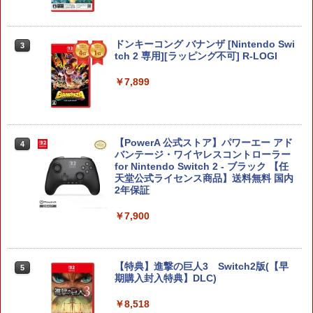
ドンキーコング バナンザ [Nintendo Swi
3
tch 2 専用][ラッピング不可] R-LOGI
￥7,899
【PowerA 公式ストア】パワーエー アド
4
バンテージ・ワイヤレスコントローラー
for Nintendo Switch 2 - ブラック 【任
天堂公式ライセンス商品】送料無料 国内
2年保証
￥7,900
【特典】進撃の巨人3 Switch2版(【早
5
期購入封入特典】DLC)
￥8,518