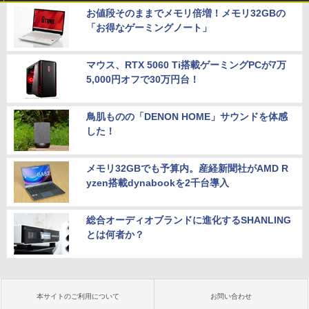
お値段そのままでメモリ倍増！メモリ32GBの
「お得なゲーミングノート」
マウス、RTX 5060 Ti搭載ゲーミングPCが7万
5,000円オフで30万円台！
鳥肌ものの「DENON HOME」サウンドを体感
した！
メモリ32GBでも予算内。産経新聞社がAMD R
yzen搭載dynabookを2千台導入
総合オーディオブランドに進化するSHANLING
とは何者か？
本サイトのご利用について
お問い合わせ