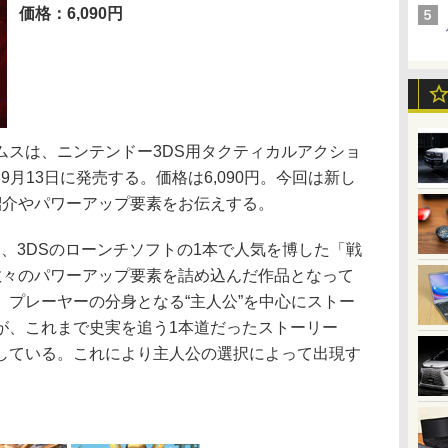
価格：6,090円
スは、ニンテンドー3DS用タクティカルアクショ
nd」を9月13日に発売する。価格は6,090円。今回は新し
紹介やパワーアップ要素をお伝えする。
nd」は、3DSのローンチソフトの1本で人気を博した「戦
ースに数々のパワーアップ要素を詰め込んだ作品となって
、プレーヤーの分身となる“主人公”を中心にストー
が、これまで史実を追う1本道だったストーリー
している。これにより主人公の選択によって出現す
。