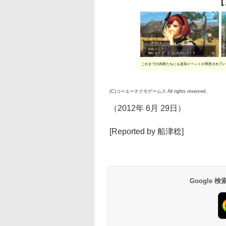
【
これまでの武将たちにも追加イベントが用意されてい
(C)コーエーテクモゲームス All rights reserved.
（2012年 6月 29日）
[Reported by 船津稔]
Google