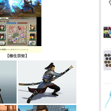
虎の戦闘シーンのスクリーンショット
【柳生宗矩】