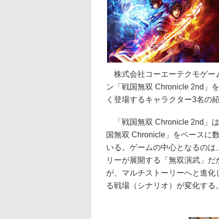
株式会社コーエーテクモゲーム
ン「戦国無双 Chronicle 2
く登場するキャラクター3名の
「戦国無双 Chronicle 2
国無双 Chronicle」をベ
いる。ゲームの中心となるのは
リーが展開する「無双演武」だ
が、マルチストーリーへと進化
る戦場（シナリオ）が変化する