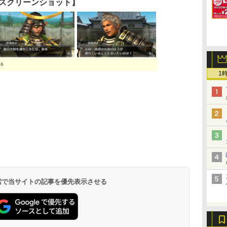
スクリーンショット】
る
1
 検索で当サイトの記事を優先表示させる