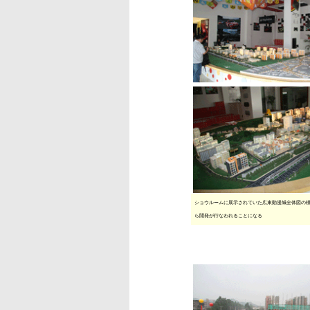
ショウルームに展示されていた広東動漫城全体図の
ら開発が行なわれることになる