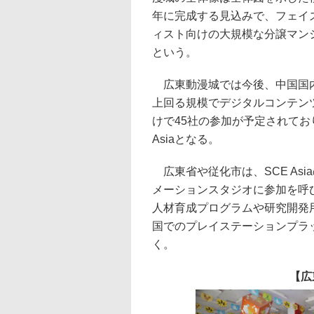
年に完成する見込みで、フェイ
ィスト向けの大規模な分譲マン
という。
広東動漫城では今後、中国国内
上回る規模でデジタルコンテン
けで45社の参加が予定されてお
Asiaとなる。
広東省や従化市は、SCE As
メーションスタジオに参加を呼びかけ
人材育成プログラムや研究開発
国でのプレイステーションプラ
く。
【広