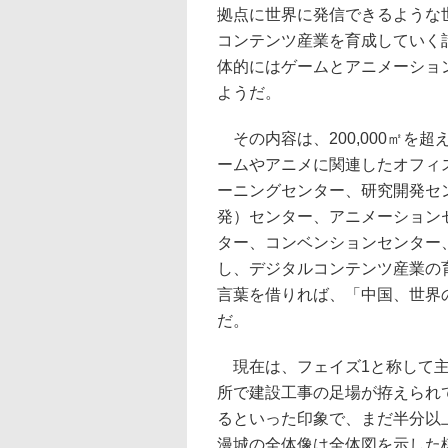
拠点に世界に発信できるような
コンテンツ産業を育成していく
体的にはゲームとアニメーショ
ようだ。
その内容は、200,000㎡を
ームやアニメに関連したオフィ
ーニングセンター、研究開発セ
発）センター、アニメーション
ター、コンベンションセンター
し、デジタルコンテンツ産業の
言葉を借りれば、「中国、世界
だ。
現在は、フェイズ1と称して主
所で建設工事の足場が拵えられ
るといった印象で、まだ半分以
漫城の全体像は全体図を示した模