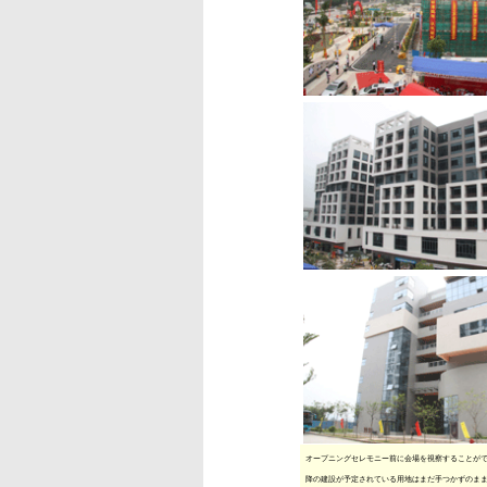
オープニングセレモニー前に会場を視察することができ
降の建設が予定されている用地はまだ手つかずのま