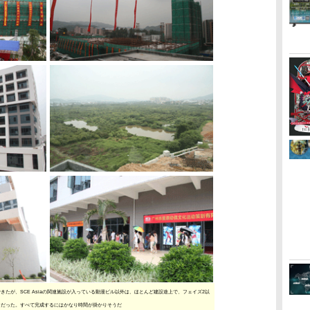
たが、SCE Asiaの関連施設が入っている動漫ビル以外は、ほとんど建設途上で、フェイズ2以
まだった。すべて完成するにはかなり時間が掛かりそうだ