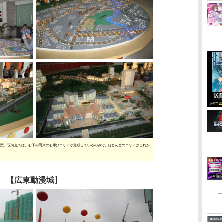
模型。現時点では、右下の写真の右半分エリアが完成しているのみで、ほとんどのエリアはこれか
【広東動漫城】