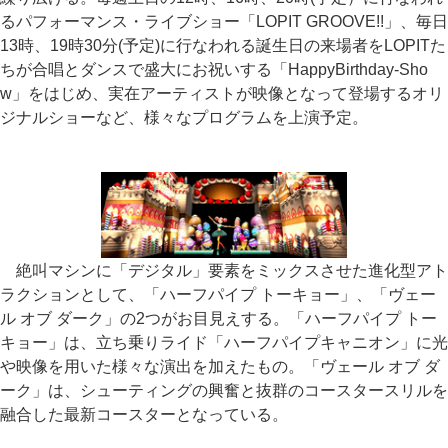
るパフォーマンス・ライブショー「LOPIT GROOVE!!」、毎日
13時、19時30分(予定)に行なわれる誕生日の来場者をLOPITた
ちが合唱とダンスで盛大にお祝いする「HappyBirthday-Sho
w」をはじめ、実在アーティストが映像となって登場するオリ
ジナルショーなど、様々なプログラムを上演予定。
絶叫マシンに「デジタル」要素をミックスさせた進化型アト
ラクションとして、「ハーフパイプ トーキョー」、「ヴェー
ル オブ ダーク」の2つがお目見えする。「ハーフパイプ トー
キョー」は、立ち乗りライド「ハーフパイプキャニオン」に光
や映像を用いた様々な演出を加えたもの。「ヴェール オブ ダ
ーク」は、シューティングの興奮と抜群のコースタースリルを
融合した最新コースターとなっている。