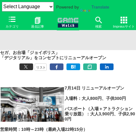
Powered by
Translate
カテゴリ
過去記事
検索
Impressサイト
セガ、お台場「ジョイポリス」
「デジタリアル」をコンセプトにリニューアルオープン
リスト
7月14日 リニューアルオープン
入場料：大人800円、子供300円
パスポート（入場＋アトラクション
乗り放題）：大人3,900円、子供2,90
0円
営業時間：10時～23時（最終入場22時15分）