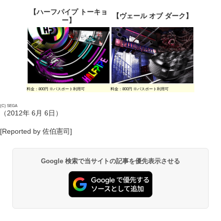
【ハーフパイプ トーキョ
【ヴェール オブ ダーク】
ー】
料金：800円 ※パスポート利用可
料金：800円 ※パスポート利用可
(C) SEGA
（2012年 6月 6日）
[Reported by 佐伯憲司]
Google 検索で当サイトの記事を優先表示させる