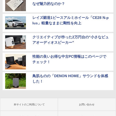
なぜ魅力的なのか？
レイズ鍛造1ピースアルミホイール「CE28 N-p
lus」軽量なままに剛性を向上
クリエイティブが作った2万円台の“小さなピュ
アオーディオスピーカー”
性能の良いお得な中古PC情報はこのページで
チェック！
鳥肌ものの「DENON HOME」サウンドを体感
した！
本サイトのご利用について
お問い合わせ