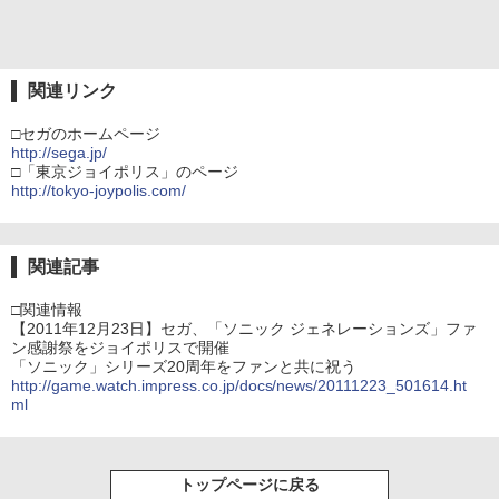
関連リンク
□セガのホームページ
http://sega.jp/
□「東京ジョイポリス」のページ
http://tokyo-joypolis.com/
関連記事
□関連情報
【2011年12月23日】セガ、「ソニック ジェネレーションズ」ファ
ン感謝祭をジョイポリスで開催
「ソニック」シリーズ20周年をファンと共に祝う
http://game.watch.impress.co.jp/docs/news/20111223_501614.ht
ml
トップページに戻る