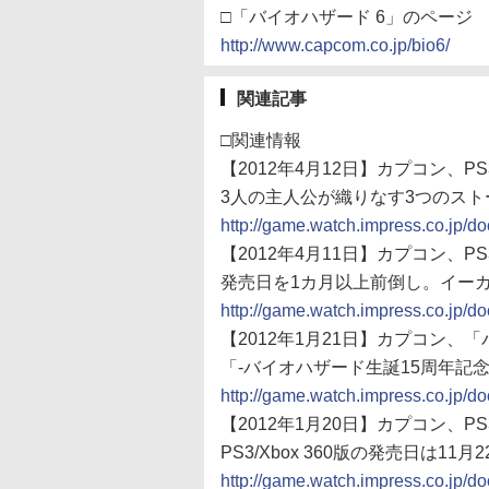
□「バイオハザード 6」のページ
http://www.capcom.co.jp/bio6/
関連記事
□関連情報
【2012年4月12日】カプコン、PS3
3人の主人公が織りなす3つのスト
http://game.watch.impress.co.jp/
【2012年4月11日】カプコン、PS3
発売日を1カ月以上前倒し。イー
http://game.watch.impress.co.jp/
【2012年1月21日】カプコン、
「-バイオハザード生誕15周年記
http://game.watch.impress.co.jp/
【2012年1月20日】カプコン、PS3
PS3/Xbox 360版の発売日は11月2
http://game.watch.impress.co.jp/