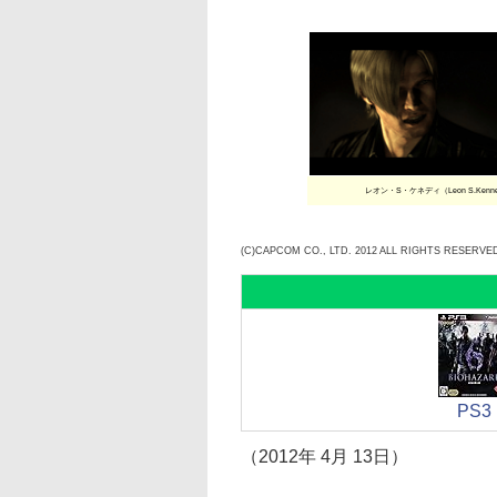
レオン・S・ケネディ（Leon S.Kenn
(C)CAPCOM CO., LTD. 2012 ALL RIGHTS RESERVE
PS3
（2012年 4月 13日）