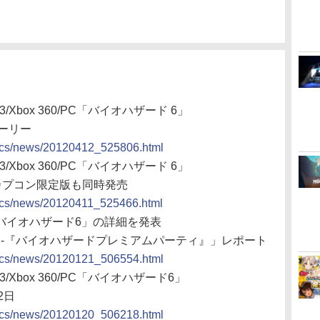
/Xbox 360/PC「バイオハザード 6」
ーリー
docs/news/20120412_525806.html
/Xbox 360/PC「バイオハザード 6」
カプコン限定版も同時発売
docs/news/20120411_525466.html
「バイオハザード6」の詳細を発表
念-『バイオハザードプレミアムパーティ』」レポート
docs/news/20120121_506554.html
/Xbox 360/PC「バイオハザード6」
2日
docs/news/20120120_506218.html