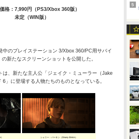
価格：7,990円（PS3/Xbox 360版）
未定（WIN版）
プレイステーション 3/Xbox 360/PC用サバイ
6」の新たなスクリーンショットを公開した。
は、新たな主人公「ジェイク・ミューラー（Jake
ード 6」に登場する人物たちのものとなっている。
r）
シェリー・バーキン（Sherry Birkin）