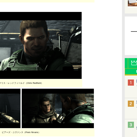
クリス・レッドフィールド（Chris Redfield）
ピアーズ・ニヴァンス（Piers Nivans）