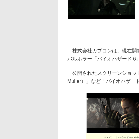
株式会社カプコンは、現在開発中の
バルホラー「バイオハザード 
公開されたスクリーンショット
Muller）」など「バイオハザ
ジェイク・ミューラー（Jake Mulle