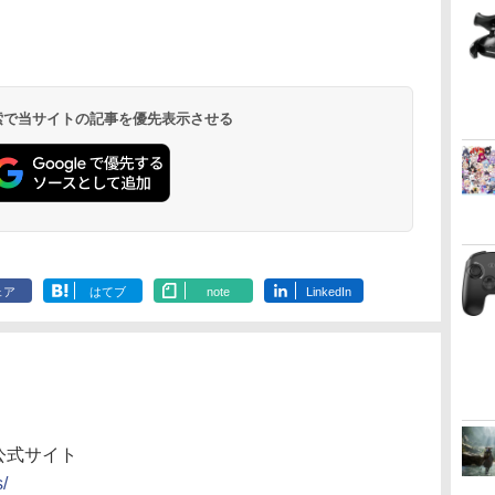
 検索で当サイトの記事を優先表示させる
ェア
はてブ
note
LinkedIn
公式サイト
/