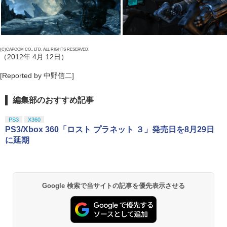
(C)CAPCOM CO., LTD. ALL RIGHTS RESERVED.
（2012年 4月 12日）
[Reported by 中野信二]
編集部のおすすめ記事
PS3
X360
PS3/Xbox 360「ロスト プラネット ３」発売日を8月29日
に延期
Google 検索で当サイトの記事を優先表示させる