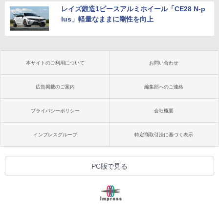
レイズ鍛造1ピースアルミホイール「CE28 N-p
lus」軽量なままに剛性を向上
本サイトのご利用について
お問い合わせ
広告掲載のご案内
編集部へのご連絡
プライバシーポリシー
会社概要
インプレスグループ
特定商取引法に基づく表示
PC版で見る