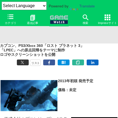
Powered by
Translate
カテゴリ
過去記事
検索
Impressサイト
カプコン、PS3/Xbox 360「ロスト プラネット 3」
「LPEC」への原点回帰をテーマに制作
ロゴやスクリーンショットを公開
リスト
2013年初頭 発売予定
価格：未定