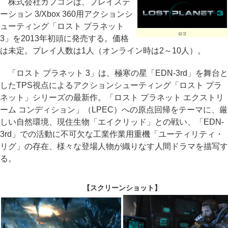
株式会社カプコンは、プレイステ
ーション 3/Xbox 360用アクションシ
ューティング「ロスト プラネット
ロゴ
3」を2013年初頭に発売する。価格
は未定。プレイ人数は1人（オンライン時は2～10人）。
「ロスト プラネット 3」は、極寒の星「EDN-3rd」を舞台と
したTPS視点によるアクションシューティング「ロスト プラ
ネット」シリーズの最新作。「ロスト プラネット エクストリ
ーム コンディション」（LPEC）への原点回帰をテーマに、厳
しい自然環境、現住生物「エイクリッド」との戦い、「EDN-
3rd」での活動に不可欠な工業作業用重機「ユーティリティ・
リグ」の存在、様々な登場人物が織りなす人間ドラマを描写す
る。
【スクリーンショット】