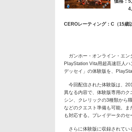
価格：5
4,8
CEROレーティング：C（15歳
ガンホー・オンライン・エンタ
PlayStation Vita用超
デッセイ」の体験版を、PlaySta
今回配信された体験版は、20
異なる内容で、体験版専用のク
シン、クレリックの3種類から
などのクエスト準備も可能。ま
も対応する。プレイデータのセ
さらに体験版に収録されている