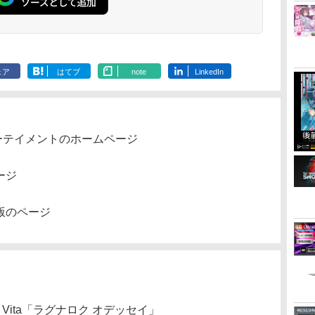
ェア
はてブ
note
LinkedIn
ーテイメントのホームページ
ージ
版のページ
 Vita「ラグナロク オデッセイ」