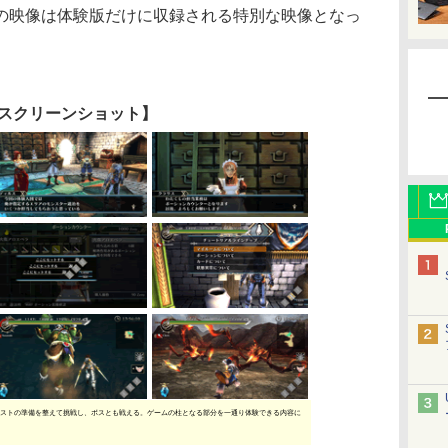
の映像は体験版だけに収録される特別な映像となっ
スクリーンショット】
ストの準備を整えて挑戦し、ボスとも戦える。ゲームの柱となる部分を一通り体験できる内容に