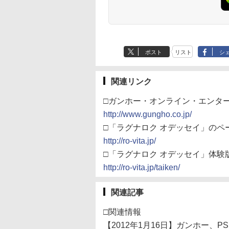
ポスト
リスト
シ
関連リンク
□ガンホー・オンライン・エンタ
http://www.gungho.co.jp/
□「ラグナロク オデッセイ」のペ
http://ro-vita.jp/
□「ラグナロク オデッセイ」体験
http://ro-vita.jp/taiken/
関連記事
□関連情報
【2012年1月16日】ガンホー、PS