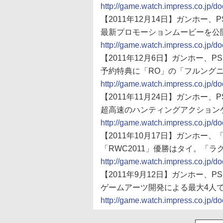
http://game.watch.impress.co.jp/
【2011年12月14日】ガンホー、P
最新プロモーションムービーを公
http://game.watch.impress.co.jp/
【2011年12月6日】ガンホー、P
予約特典に「RO」の「フルングニ
http://game.watch.impress.co.jp/
【2011年11月24日】ガンホー、P
超高速のハンティングアクション
http://game.watch.impress.co.jp/
【2011年10月17日】ガンホー
「RWC2011」優勝はタイ。「
http://game.watch.impress.co.jp/
【2011年9月12日】ガンホー、P
ゲームアーツ開発による最大4人
http://game.watch.impress.co.jp/