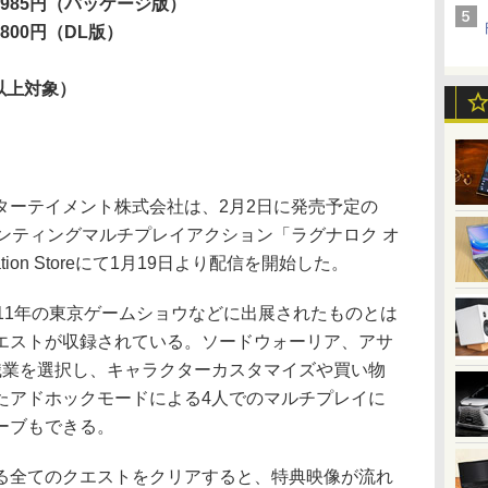
,985円（パッケージ版）
00円（DL版）
以上対象）
ーテイメント株式会社は、2月2日に発売予定の
高速巨人ハンティングマルチプレイアクション「ラグナロク オ
tion Storeにて1月19日より配信を開始した。
11年の東京ゲームショウなどに出展されたものとは
エストが収録されている。ソードウォーリア、アサ
職業を選択し、キャラクターカスタマイズや買い物
たアドホックモードによる4人でのマルチプレイに
ーブもできる。
全てのクエストをクリアすると、特典映像が流れ