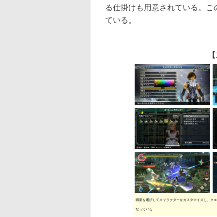
る仕掛けも用意されている。こ
ている。
【
職業を選択してキャラクターをカスタマイズし、クエ
なっている