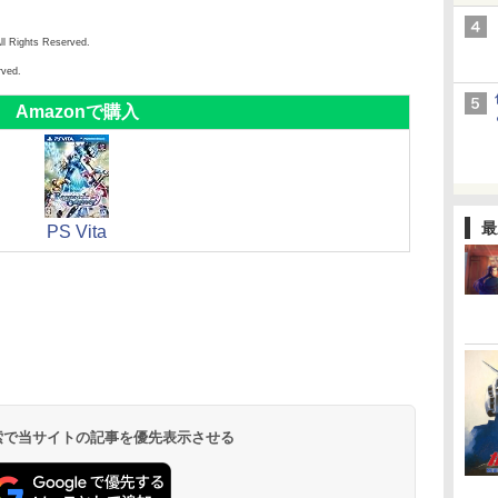
ll Rights Reserved.
rved.
Amazonで購入
最
PS Vita
 検索で当サイトの記事を優先表示させる