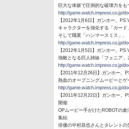
巨大な体躯で圧倒的な破壊力をも
http://game.watch.impress.co.jp/
【2012年1月6日】ガンホー、PS 
キャラクターを強化する「カード
そして職業「ハンマースミス」、
http://game.watch.impress.co.jp/
【2012年1月5日】ガンホー、PS 
強敵となる巨人姉妹「フェニア」
http://game.watch.impress.co.jp/
【2011年12月26日】ガンホー、P
熱血のオープニングムービーとゲ
http://game.watch.impress.co.jp/
【2011年12月22日】ガンホー、
開催
OPムービー手がけたROBOTの
集結
俳優の中村昌也さんとタレントの