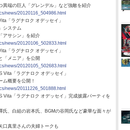
つ異端の巨人「グレンデル」など強敵を紹介
docs/news/20120116_504986.html
Vita「ラグナロク オデッセイ」
」システム
「アサシン」を紹介
docs/news/20120106_502833.html
Vita「ラグナロク オデッセイ」
と「メニア」を公開
docs/news/20120105_502683.html
S Vita「ラグナロク オデッセイ」
ーム概要を公開！
docs/news/20111226_501888.html
PS Vita「ラグナロク オデッセイ」完成披露パーティを
倉澤氏、白組の岩本氏、BGMの谷岡氏など豪華な面々が
矢口真里さんの夫婦トークも