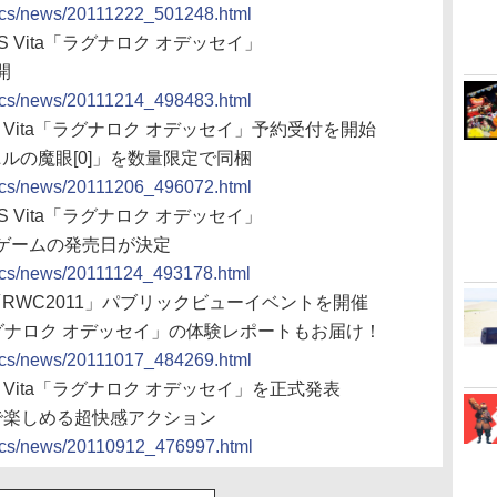
docs/news/20111222_501248.html
S Vita「ラグナロク オデッセイ」
開
docs/news/20111214_498483.html
S Vita「ラグナロク オデッセイ」予約受付を開始
ルの魔眼[0]」を数量限定で同梱
docs/news/20111206_496072.html
S Vita「ラグナロク オデッセイ」
ゲームの発売日が決定
docs/news/20111124_493178.html
、「RWC2011」パブリックビューイベントを開催
ラグナロク オデッセイ」の体験レポートもお届け！
docs/news/20111017_484269.html
S Vita「ラグナロク オデッセイ」を正式発表
で楽しめる超快感アクション
docs/news/20110912_476997.html