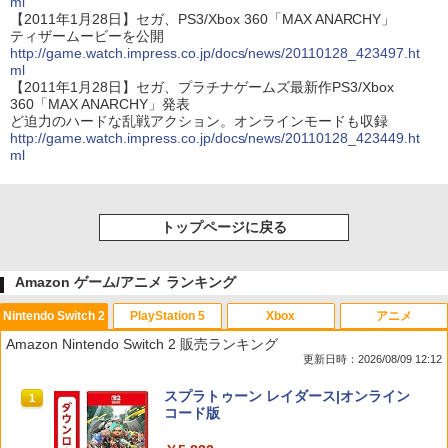
ml
【2011年1月28日】セガ、PS3/Xbox 360「MAX ANARCHY」
ティザームービーを公開
http://game.watch.impress.co.jp/docs/news/20110128_423497.ht
ml
【2011年1月28日】セガ、プラチナゲームズ最新作PS3/Xbox
360「MAX ANARCHY」発表
ど迫力のハードな乱戦アクション。オンラインモードも収録
http://game.watch.impress.co.jp/docs/news/20110128_423449.ht
ml
トップページに戻る
Amazon ゲーム/アニメ ランキング
Nintendo Switch 2
PlayStation 5
Xbox
アニメ
Amazon Nintendo Switch 2 販売ランキング
更新日時：2026/08/09 12:12
スプラトゥーン レイダース|オンライン
1
コード版