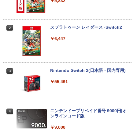
￥5,832
スプラトゥーン レイダース -Switch2
2
￥6,447
Nintendo Switch 2(日本語・国内専用)
3
￥55,491
ニンテンドープリペイド番号 9000円|オ
4
ンラインコード版
￥9,000