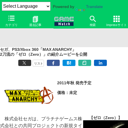
Powered by
Translate
カテゴリ
過去記事
検索
Impressサイト
セガ、PS3/Xbox 360「MAX ANARCHY」
2刀流の「ゼロ（Zero）」の紹介ムービーを公開
リスト
2011年秋 発売予定
価格：未定
【ゼロ（Zero）】
株式会社セガは、プラチナゲームス株
式会社との共同プロジェクトの新規タイ