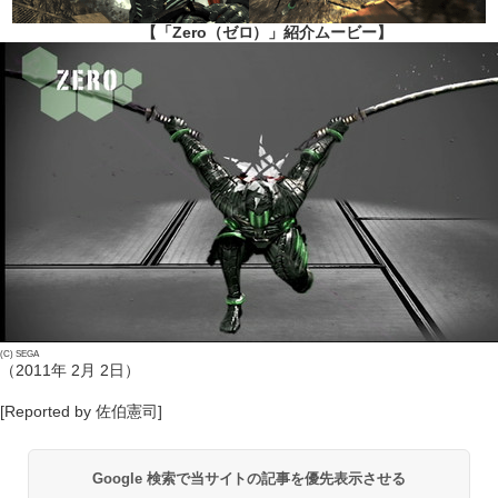
【「Zero（ゼロ）」紹介ムービー】
(C) SEGA
（2011年 2月 2日）
[Reported by 佐伯憲司]
Google 検索で当サイトの記事を優先表示させる