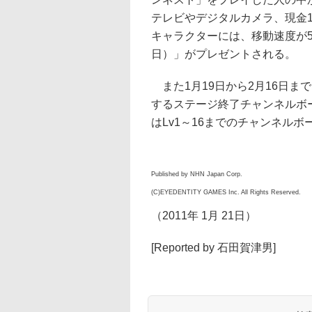
テレビやデジタルカメラ、現金1
キャラクターには、移動速度が5
日）」がプレゼントされる。
また1月19日から2月16日ま
するステージ終了チャンネルボー
はLv1～16までのチャンネルボ
Published by NHN Japan Corp.
(C)EYEDENTITY GAMES Inc. All Rights Reserved.
（2011年 1月 21日）
[Reported by 石田賀津男]