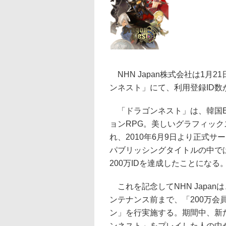
NHN Japan株式会社は1月2
ンネスト」にて、利用登録ID数が
「ドラゴンネスト」は、韓国EYE
ョンRPG。美しいグラフィッ
れ、2010年6月9日より正式サー
パブリッシングタイトルの中では
200万IDを達成したことになる
これを記念してNHN Japanは
ンテナンス前まで、「200万会
ン」を行実施する。期間中、新
ンネスト」をプレイした人の中