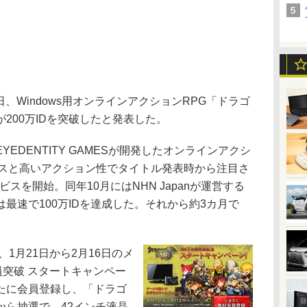
1日、Windows用オンラインアクションRPG「ドラゴ
200万IDを突破したと発表した。
DENTITY GAMESが開発したオンラインアクシ
クスと高いアクション性でタイトル発表時から注目さ
ビスを開始。同年10月にはNHN Japanが運営する
最速で100万IDを達成した。それから約3カ月で
。
、1月21日から2月16日のメ
員突破 スタートキャンペー
たに会員登録し、「ドラゴ
から抽選で、42インチ液晶