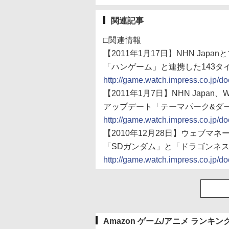
関連記事
□関連情報
【2011年1月17日】NHN Ja
「ハンゲーム」と連携した143タ
http://game.watch.impress.co.jp/
【2011年1月7日】NHN Japa
アップデート「テーマパーク&ダー
http://game.watch.impress.co.jp/
【2010年12月28日】ウェブマネー、
「SDガンダム」と「ドラゴンネスト」
http://game.watch.impress.co.jp/
Amazon ゲーム/アニメ ランキン