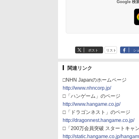
Google
ポスト
リスト
シ
関連リンク
□NHN Japanのホームページ
http://www.nhncorp.jp/
□「ハンゲーム」のページ
http://www.hangame.co.jp/
□「ドラゴンネスト」のページ
http://dragonnest.hangame.co.jp/
□「200万会員突破 スタートキ
http://static.hangame.co.jp/hang