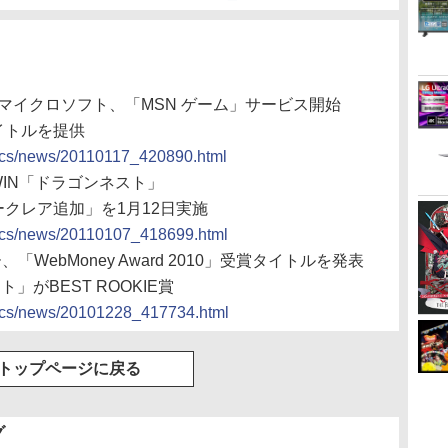
panとマイクロソフト、「MSN ゲーム」サービス開始
イトルを提供
docs/news/20110117_420890.html
n、WIN「ドラゴンネスト」
クレア追加」を1月12日実施
docs/news/20110107_418699.html
「WebMoney Award 2010」受賞タイトルを発表
がBEST ROOKIE賞
docs/news/20101228_417734.html
トップページに戻る
グ