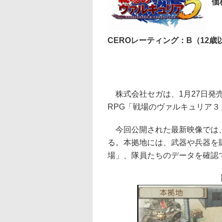
価
5
CEROレーティング：B（12歳
株式会社セガは、1月27日発
RPG「戦場のヴァルキュリア
今回公開された最新映像では、
る。本拠地には、武器や兵器を
場」、隊員たちのデータを確認