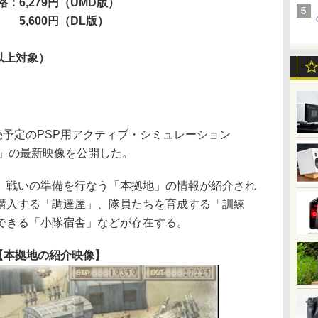
格：6,279円（UMD版）
,600円（DL版）
以上対象）
売予定のPSP用アクティブ・シミュレーション
３」の最新映像を公開した。
戦いの準備を行なう「本拠地」の情報が紹介され
購入する「調達屋」、隊員たちを育成する「訓練
できる「小隊宿舎」などが存在する。
【本拠地の紹介映像】