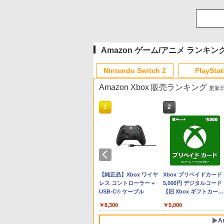
Amazon ゲーム/アニメ ランキン
Nintendo Switch 2
PlayStat
Amazon Xbox 販売ランキング
更新日時
10
10
10
1
1
1
2
2
2
プリペイド
ョン スト
HE 有線ゲ
ニンテンドープリペイド
【Amazon.co.jp限定】
HyperX Clutch Gladiate
スプラトゥーン レイダー
PlayStation 5 デジタル・
【純正品】Xbox ワイヤ
スプラトゥーン レイダ
Beast of Reincarnation
Xbox プリペイドカード
オンライン
00円 |オ
ーラー
番号 3000円|オンライン
Logicool G ハンコン
Xbox公式ライセンス ゲ
ス|オンラインコード版
エディション 日本語専用
レス コントローラー +
ス -Switch2
PS5 【特典】プロダクト
5,000円 デジタルコード
ド版
X|S XBOX
コード版
G923 グランツーリスモ7
ーミング コントローラー
Console Language:
USB-C® ケーブル
コード 封入
【旧 Xbox ギフトカー
￥5,832
￥6,455
 10/11用
Forza Horizon 6 G923d
有線 日本正規代理店品
Japanese only (CFI-
ド】 [オンラインコード]
です。
￥3,000
￥38,800
￥4,980
￥55,000
￥8,300
￥7,286
￥5,000
ラーゲーム
6L366AA
2200B01)
効果スティ
A