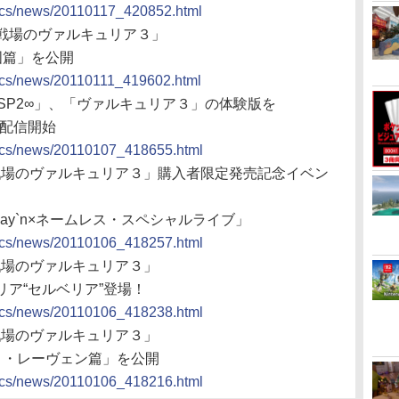
docs/news/20110117_420852.html
P「戦場のヴァルキュリア３」
国篇」を公開
docs/news/20110111_419602.html
「PSP2∞」、「ヴァルキュリア３」の体験版を
り配信開始
docs/news/20110107_418655.html
P「戦場のヴァルキュリア３」購入者限定発売記念イベン
ay`n×ネームレス・スペシャルライブ」
docs/news/20110106_418257.html
「戦場のヴァルキュリア３」
ア“セルベリア”登場！
docs/news/20110106_418238.html
「戦場のヴァルキュリア３」
ィ・レーヴェン篇」を公開
docs/news/20110106_418216.html