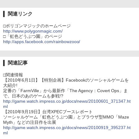
関連リンク
□ポリゴンマジックのホームページ
http://www.polygonmagic.com/
□「虹色どうぶつ園」のページ
http://apps.facebook.com/rainbowzooo/
関連記事
□関連情報
【2010年6月1日】【特別企画】Facebookのソーシャルゲームを
大紹介!
定番の「FarmVille」から最新作「The Agency：Covert Ops」ま
で。日本のあのゲームも参戦!?
http://game.watch.impress.co.jp/docs/news/20100601_371347.ht
ml
【2010年9月19日】台湾XPECブースレポート
ソーシャルゲーム「虹色どうぶつ園」とブラウザ型MMO「Maze
Myth」などの注目作を出展
http://game.watch.impress.co.jp/docs/news/20100919_395237.ht
ml