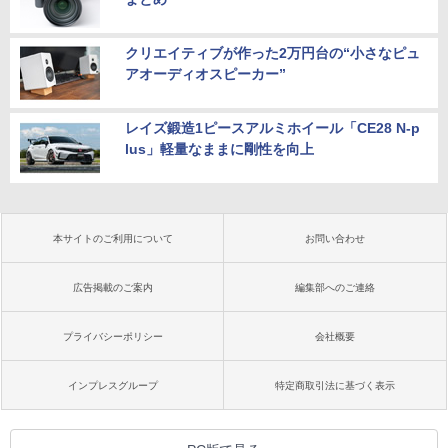
クリエイティブが作った2万円台の“小さなピュ
アオーディオスピーカー”
レイズ鍛造1ピースアルミホイール「CE28 N-p
lus」軽量なままに剛性を向上
本サイトのご利用について
お問い合わせ
広告掲載のご案内
編集部へのご連絡
プライバシーポリシー
会社概要
インプレスグループ
特定商取引法に基づく表示