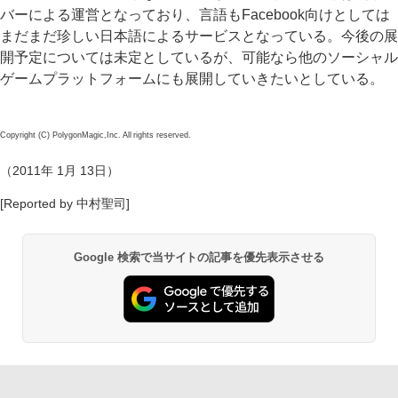
バーによる運営となっており、言語もFacebook向けとしては
まだまだ珍しい日本語によるサービスとなっている。今後の展
開予定については未定としているが、可能なら他のソーシャル
ゲームプラットフォームにも展開していきたいとしている。
Copyright (C) PolygonMagic,Inc. All rights reserved.
（2011年 1月 13日）
[Reported by 中村聖司]
Google 検索で当サイトの記事を優先表示させる