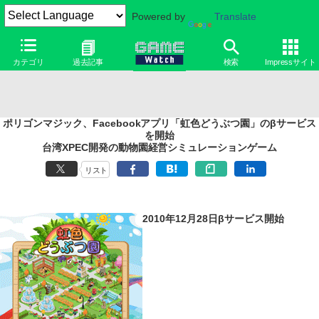
Powered by
Translate
カテゴリ
過去記事
検索
Impressサイト
ポリゴンマジック、Facebookアプリ「虹色どうぶつ園」のβサービス
を開始
台湾XPEC開発の動物園経営シミュレーションゲーム
リスト
2010年12月28日βサービス開始