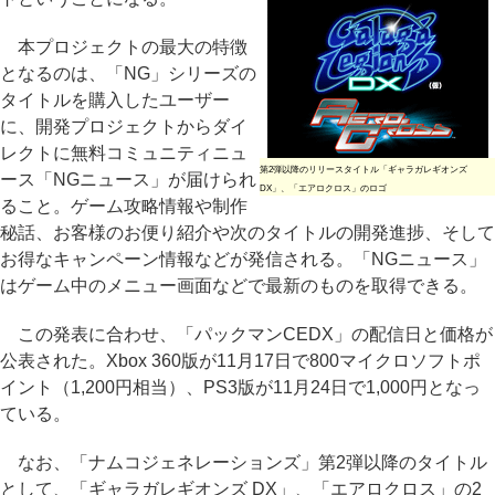
本プロジェクトの最大の特徴
となるのは、「NG」シリーズの
タイトルを購入したユーザー
に、開発プロジェクトからダイ
レクトに無料コミュニティニュ
第2弾以降のリリースタイトル「ギャラガレギオンズ
ース「NGニュース」が届けられ
DX」、「エアロクロス」のロゴ
ること。ゲーム攻略情報や制作
秘話、お客様のお便り紹介や次のタイトルの開発進捗、そして
お得なキャンペーン情報などが発信される。「NGニュース」
はゲーム中のメニュー画面などで最新のものを取得できる。
この発表に合わせ、「パックマンCEDX」の配信日と価格が
公表された。Xbox 360版が11月17日で800マイクロソフトポ
イント（1,200円相当）、PS3版が11月24日で1,000円となっ
ている。
なお、「ナムコジェネレーションズ」第2弾以降のタイトル
として、「ギャラガレギオンズ DX」、「エアロクロス」の2