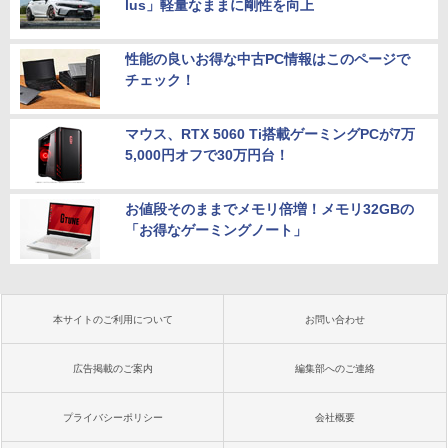
lus」軽量なままに剛性を向上
性能の良いお得な中古PC情報はこのページで
チェック！
マウス、RTX 5060 Ti搭載ゲーミングPCが7万
5,000円オフで30万円台！
お値段そのままでメモリ倍増！メモリ32GBの
「お得なゲーミングノート」
本サイトのご利用について
お問い合わせ
広告掲載のご案内
編集部へのご連絡
プライバシーポリシー
会社概要