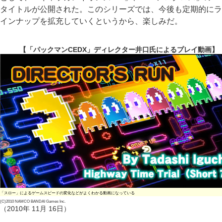
タイトルが公開された。このシリーズでは、今後も定期的にラ
インナップを拡充していくというから、楽しみだ。
【「パックマンCEDX」ディレクター井口氏によるプレイ動画】
「スロー」によるゲームスピードの変化などがよくわかる動画になっている
(C)2010 NAMCO BANDAI Games Inc.
（2010年 11月 16日）