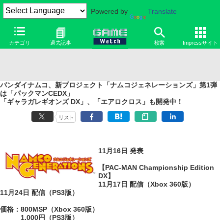
Powered by
Translate
カテゴリ
過去記事
検索
Impressサイト
バンダイナムコ、新プロジェクト「ナムコジェネレーションズ」第1弾
は「パックマンCEDX」
「ギャラガレギオンズ DX」、「エアロクロス」も開発中！
リスト
11月16日 発表
【PAC-MAN Championship Edition
DX】
11月17日 配信（Xbox 360版）
11月24日 配信（PS3版）
価格：800MSP（Xbox 360版）
1,000円（PS3版）