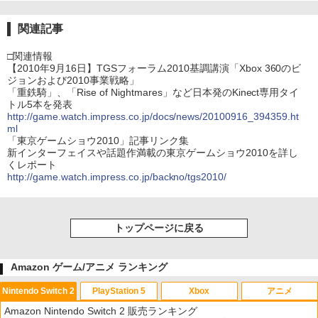
関連記事
□関連情報
【2010年9月16日】TGSフォーラム2010基調講演「Xbox 360のビ
ジョンおよび2010事業戦略」
「重鉄騎」、「Rise of Nightmares」など日本発のKinect専用タイ
トル5本を発表
http://game.watch.impress.co.jp/docs/news/20100916_394359.ht
ml
「東京ゲームショウ2010」記事リンク集
新インターフェイスや話題作満載の東京ゲームショウ2010を詳し
くレポート
http://game.watch.impress.co.jp/backno/tgs2010/
トップページに戻る
Amazon ゲーム/アニメ ランキング
Nintendo Switch 2
PlayStation 5
Xbox
アニメ
Amazon Nintendo Switch 2 販売ランキング