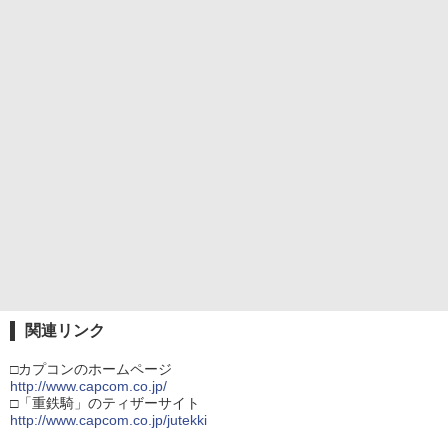
関連リンク
□カプコンのホームページ
http://www.capcom.co.jp/
□「重鉄騎」のティザーサイト
http://www.capcom.co.jp/jutekki