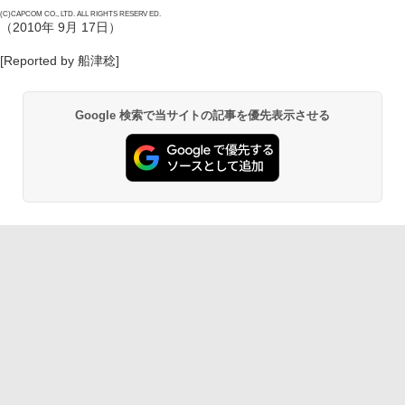
(C)CAPCOM CO., LTD. ALL RIGHTS RESERV ED.
（2010年 9月 17日）
[Reported by 船津稔]
Google 検索で当サイトの記事を優先表示させる