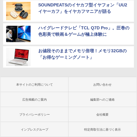
SOUNDPEATSのイヤカフ型イヤフォン「UU2
イヤーカフ」をイヤカフマニアが語る
ハイグレードテレビ「TCL Q7D Pro」。圧巻の
色彩美で映画＆ゲームが極上体験に
お値段そのままでメモリ倍増！メモリ32GBの
「お得なゲーミングノート」
本サイトのご利用について
お問い合わせ
広告掲載のご案内
編集部へのご連絡
プライバシーポリシー
会社概要
インプレスグループ
特定商取引法に基づく表示