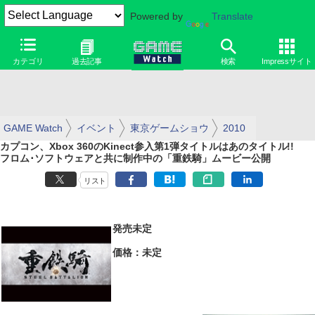
Powered by
Translate
カテゴリ
過去記事
検索
Impressサイト
GAME Watch
イベント
東京ゲームショウ
2010
カプコン、Xbox 360のKinect参入第1弾タイトルはあのタイトル!!
フロム･ソフトウェアと共に制作中の「重鉄騎」ムービー公開
リスト
発売未定
価格：未定