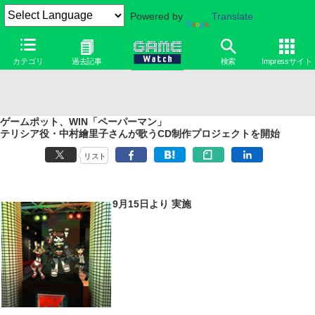
Powered by
Translate
カテゴリ
過去記事
検索
Impressサイト
ゲームポット、WIN「ペーパーマン」
テリシア役・中村繪里子さんが歌うCD制作プロジェクトを開始
リスト
9月15日より 実施