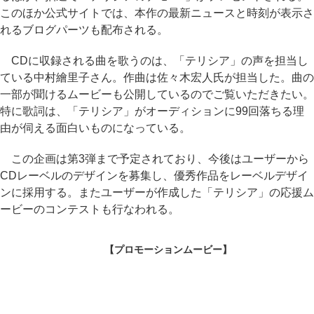
このほか公式サイトでは、本作の最新ニュースと時刻が表示さ
れるブログパーツも配布される。
CDに収録される曲を歌うのは、「テリシア」の声を担当し
ている中村繪里子さん。作曲は佐々木宏人氏が担当した。曲の
一部が聞けるムービーも公開しているのでご覧いただきたい。
特に歌詞は、「テリシア」がオーディションに99回落ちる理
由が伺える面白いものになっている。
この企画は第3弾まで予定されており、今後はユーザーから
CDレーベルのデザインを募集し、優秀作品をレーベルデザイ
ンに採用する。またユーザーが作成した「テリシア」の応援ム
ービーのコンテストも行なわれる。
【プロモーションムービー】