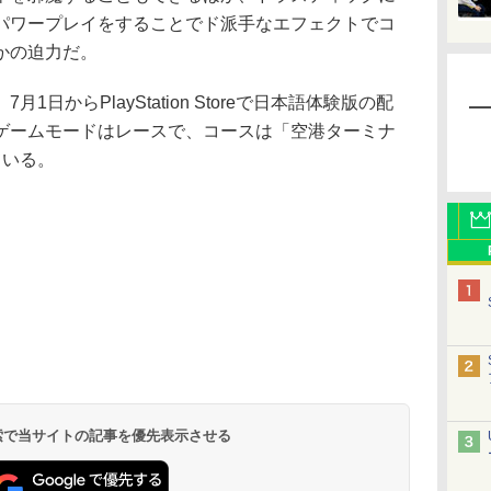
パワープレイをすることでド派手なエフェクトでコ
かの迫力だ。
からPlayStation Storeで日本語体験版の配
ゲームモードはレースで、コースは「空港ターミナ
ている。
 検索で当サイトの記事を優先表示させる