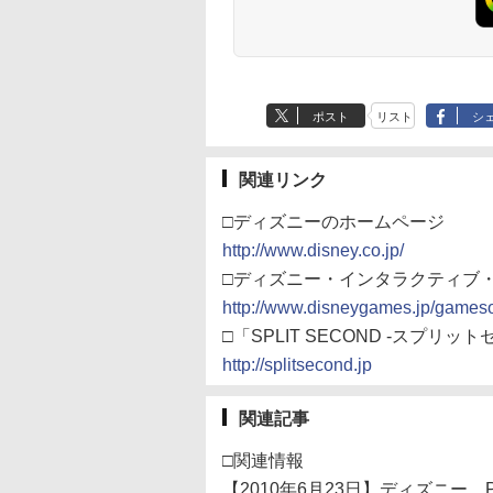
ポスト
リスト
シ
関連リンク
□ディズニーのホームページ
http://www.disney.co.jp/
□ディズニー・インタラクティブ
http://www.disneygames.jp/gameso
□「SPLIT SECOND -スプリ
http://splitsecond.jp
関連記事
□関連情報
【2010年6月23日】ディズニー、P