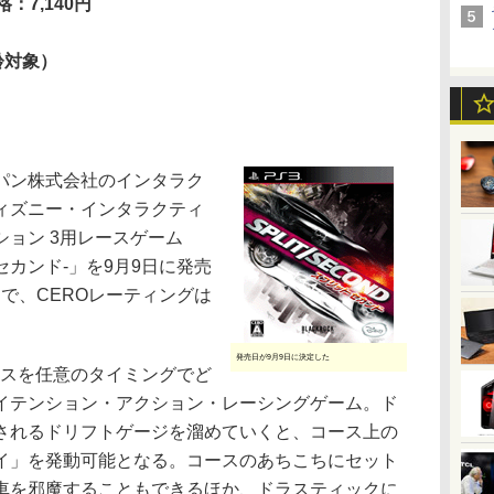
格：7,140円
齢対象）
パン株式会社のインタラク
ィズニー・インタラクティ
ョン 3用レースゲーム
ットセカンド-」を9月9日に発売
円で、CEROレーティングは
発売日が9月9日に決定した
コースを任意のタイミングでど
イテンション・アクション・レーシングゲーム。ド
されるドリフトゲージを溜めていくと、コース上の
イ」を発動可能となる。コースのあちこちにセット
車を邪魔することもできるほか、ドラスティックに