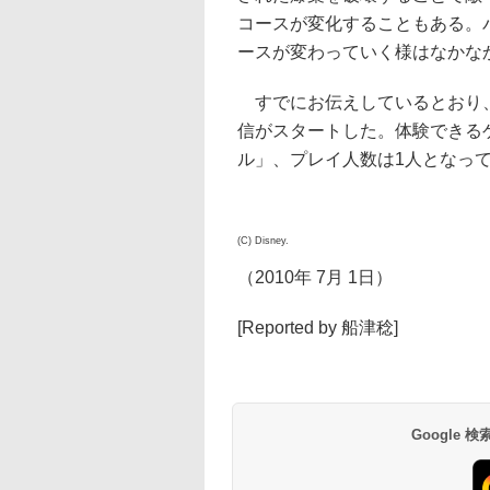
コースが変化することもある。
ースが変わっていく様はなかな
すでにお伝えしているとおり、7月1日
信がスタートした。体験できる
ル」、プレイ人数は1人となっ
(C) Disney.
（2010年 7月 1日）
[Reported by 船津稔]
Google