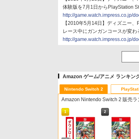
体験版を7月1日からPlayStation S
http://game.watch.impress.co.jp/
【2010年5月14日】ディズニー、P
レース中にガンガンコースが変わ
http://game.watch.impress.co.jp/
Amazon ゲーム/アニメ ランキン
Nintendo Switch 2
PlayStat
Amazon Nintendo Switch 2 
10
1
2