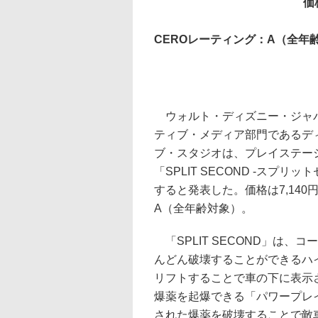
価
CEROレーティング：A（全年
ウォルト・ディズニー・ジャ
ティブ・メディア部門であるデ
ブ・スタジオは、プレイステーシ
「SPLIT SECOND -スプリ
すると発表した。価格は7,140
A（全年齢対象）。
「SPLIT SECOND」は、
んどん破壊することができるハ
リフトすることで車の下に表示
爆薬を起爆できる「パワープレ
された爆薬を破壊することで敵