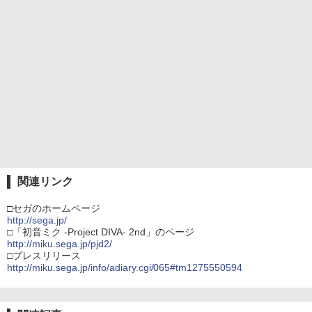
関連リンク
□セガのホームページ
http://sega.jp/
□「初音ミク -Project DIVA- 2nd」のページ
http://miku.sega.jp/pjd2/
□プレスリリース
http://miku.sega.jp/info/adiary.cgi/065#tm1275550594