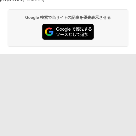
Google 検索で当サイトの記事を優先表示させる