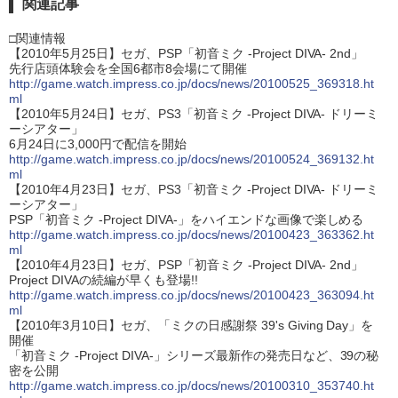
関連記事
□関連情報
【2010年5月25日】セガ、PSP「初音ミク -Project DIVA- 2nd」
先行店頭体験会を全国6都市8会場にて開催
http://game.watch.impress.co.jp/docs/news/20100525_369318.ht
ml
【2010年5月24日】セガ、PS3「初音ミク -Project DIVA- ドリーミ
ーシアター」
6月24日に3,000円で配信を開始
http://game.watch.impress.co.jp/docs/news/20100524_369132.ht
ml
【2010年4月23日】セガ、PS3「初音ミク -Project DIVA- ドリーミ
ーシアター」
PSP「初音ミク -Project DIVA-」をハイエンドな画像で楽しめる
http://game.watch.impress.co.jp/docs/news/20100423_363362.ht
ml
【2010年4月23日】セガ、PSP「初音ミク -Project DIVA- 2nd」
Project DIVAの続編が早くも登場!!
http://game.watch.impress.co.jp/docs/news/20100423_363094.ht
ml
【2010年3月10日】セガ、「ミクの日感謝祭 39's Giving Day」を
開催
「初音ミク -Project DIVA-」シリーズ最新作の発売日など、39の秘
密を公開
http://game.watch.impress.co.jp/docs/news/20100310_353740.ht