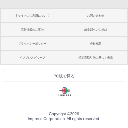
本サイトのご利用について
お問い合わせ
広告掲載のご案内
編集部へのご連絡
プライバシーポリシー
会社概要
インプレスグループ
特定商取引法に基づく表示
PC版で見る
Copyright ©
2026
Impress Corporation. All rights reserved.