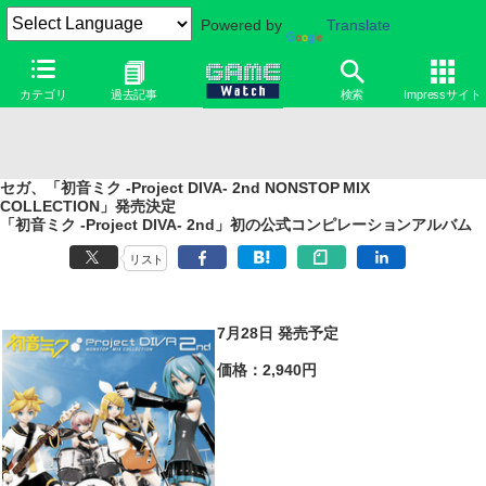
Powered by
Translate
カテゴリ
過去記事
検索
Impressサイト
セガ、「初音ミク -Project DIVA- 2nd NONSTOP MIX
COLLECTION」発売決定
「初音ミク -Project DIVA- 2nd」初の公式コンピレーションアルバム
リスト
7月28日 発売予定
価格：2,940円