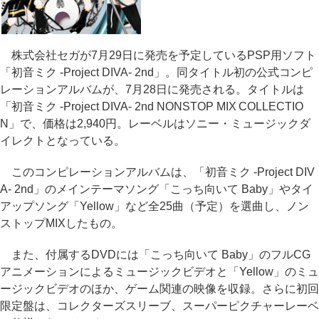
株式会社セガが7月29日に発売を予定しているPSP用ソフト
「初音ミク -Project DIVA- 2nd」。同タイトル初の公式コンピ
レーションアルバムが、7月28日に発売される。タイトルは
「初音ミク -Project DIVA- 2nd NONSTOP MIX COLLECTIO
N」で、価格は2,940円。レーベルはソニー・ミュージックダ
イレクトとなっている。
このコンピレーションアルバムは、「初音ミク -Project DIV
A- 2nd」のメインテーマソング「こっち向いて Baby」やタイ
アップソング「Yellow」など全25曲（予定）を選曲し、ノン
ストップMIXしたもの。
また、付属するDVDには「こっち向いて Baby」のフルCG
アニメーションによるミュージックビデオと「Yellow」のミュ
ージックビデオのほか、ゲーム関連の映像を収録。さらに初回
限定盤は、コレクターズスリーブ、スーパーピクチャーレーベ