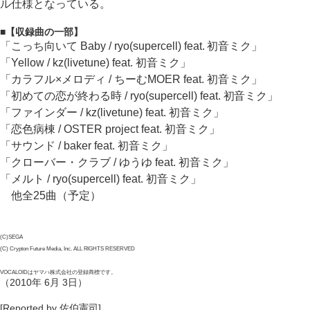
ル仕様となっている。
■【収録曲の一部】
「こっち向いて Baby / ryo(supercell) feat. 初音ミク」
「Yellow / kz(livetune) feat. 初音ミク」
「カラフル×メロディ / ちーむMOER feat. 初音ミク」
「初めての恋が終わる時 / ryo(supercell) feat. 初音ミク」
「ファインダー / kz(livetune) feat. 初音ミク」
「恋色病棟 / OSTER project feat. 初音ミク」
「サウンド / baker feat. 初音ミク」
「クローバー・クラブ / ゆうゆ feat. 初音ミク」
「メルト / ryo(supercell) feat. 初音ミク」
他全25曲（予定）
(C)SEGA
(C) Crypton Future Media, Inc. ALL RIGHTS RESERVED
VOCALOIDはヤマハ株式会社の登録商標です。
（2010年 6月 3日）
[Reported by 佐伯憲司]