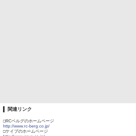
関連リンク
□RCベルグのホームページ
http://www.rc-berg.co.jp/
□ケイブのホームページ