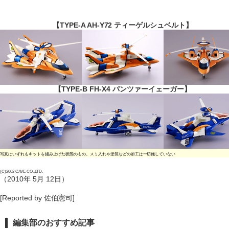
【TYPE-A AH-Y72 ティーゲルシュベルト】
【TYPE-B FH-X4 パンツァーイェーガー】
写真はいずれもキットを組み上げた状態のもの。スミ入れや塗装などの加工は一切施していない
(C)2002 CAVE CO.,LTD.
（2010年 5月 12日）
[Reported by 佐伯憲司]
編集部のおすすめ記事