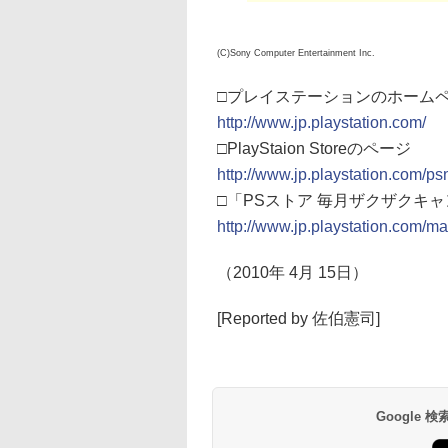
(C)Sony Computer Entertainment Inc.
□プレイステーションのホーム
http://www.jp.playstation.com/
□PlayStaion Storeのページ
http://www.jp.playstation.com/ps
□「PSストア 毎月ザクザクキ
http://www.jp.playstation.com/ma
（2010年 4月 15日）
[Reported by 佐伯憲司]
Google