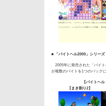
5月13日リリース。「リバーシ」をマカロンで楽しもうと
5月1
いうコンセプト。シングルプレイと対戦プレイが可能
指を使
■ 「バイトヘル2000」シリーズ
2005年に発売された「バイト
が複数のバイトを1つのパック
【バイトヘル
【まき割り2】