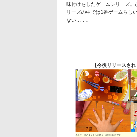
味付けをしたゲームシリーズ。
リーズの中では1番ゲームらし
ない……。
【今後リリースされ
各シリーズのタイトルが続々と配信される予定