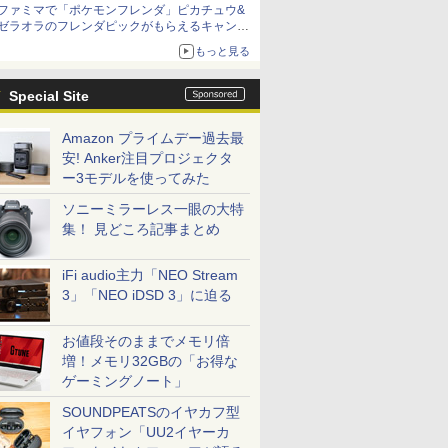
ファミマで「ポケモンフレンダ」ピカチュウ&
ゼラオラのフレンダピックがもらえるキャンペ
ーン開催！
もっと見る
Special Site
Amazon プライムデー過去最
安! Anker注目プロジェクタ
ー3モデルを使ってみた
ソニーミラーレス一眼の大特
集！ 見どころ記事まとめ
iFi audio主力「NEO Stream
3」「NEO iDSD 3」に迫る
お値段そのままでメモリ倍
増！メモリ32GBの「お得な
ゲーミングノート」
SOUNDPEATSのイヤカフ型
イヤフォン「UU2イヤーカ