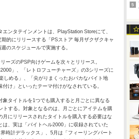
テインメントは、PlayStation Storeにて、
を定期的にリリースする「PSストア 毎月ザクザクキャ
隔週のスケジュールで実施する。
リーズのPSP向けゲームを次々とリリース。
イトヘル2000」、「レトロフューチャーズ」の3シリーズに
で楽しめる」、「尖がりまくったおバカなバイト地
味付け」といったテーマ付けがなされている。
象タイトルを1つでも購入すると月ごとに異なる
ゼントする。対象となるのは、月ごとにアイテムを購
の月にリリースされたタイトルを購入する必要はな
は、実は「バイトヘル2000」に収録されていた
世界時計デラックス」、5月は「フィーリングパート