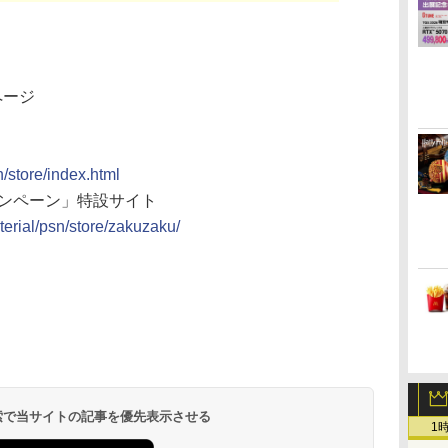
ページ
n/store/index.html
ャンペーン」特設サイト
terial/psn/store/zakuzaku/
 検索で当サイトの記事を優先表示させる
1