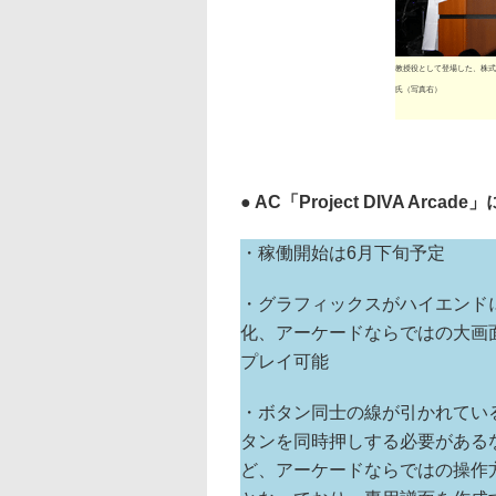
教授役として登場した、株式
氏（写真右）
● AC「Project DIVA Arcad
・稼働開始は6月下旬予定
・グラフィックスがハイエンド
化、アーケードならではの大画
プレイ可能
・ボタン同士の線が引かれてい
タンを同時押しする必要がある
ど、アーケードならではの操作