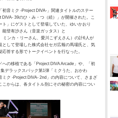
ク -Project DIVA-」関連タイトルのステー
ct DIVA- 39のひ・み・つ（続）」が開催された。こ
ート」にゲストとして登場していた、ゆいかおり
、能登有沙さん（音楽ガッタス）と
さん、ミンカ・リーさん、愛川こずえさん）の計6人が
役として登場した株式会社セガ広報の馬場氏と、気
疑応答する形でトークイベントを行なった。
植である「Project DIVA Arcade」や、「初
」追加楽曲集デラックスパック第1弾「ミクうた、おかわ
-Project DIVA- 2nd」の内容について、さまざ
ここからは、各タイトル別にその秘密の内容につい