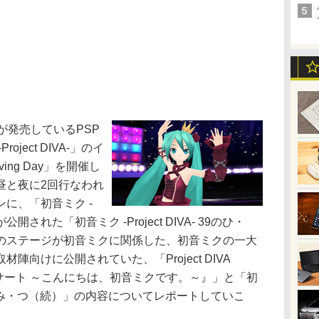
が発売しているPSP
ject DIVA-」のイ
ving Day」を開催し
昼と夜に2回行なわれ
に、「初音ミク -
が公開された「初音ミク -Project DIVA- 39のひ・
のステージが初音ミクに関係した、初音ミクの一大
向けに公開されていた、「Project DIVA
コンサート ～こんにちは、初音ミクです。～』」と「初
 39のひ・み・つ（続）」の内容についてレポートしていこ