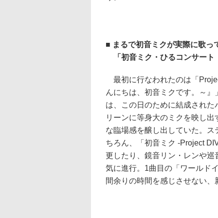
■ まるで初音ミクが実際に歌
「初音ミク・ひるコンサート 
最初に行なわれたのは「Project
んにちは、初音ミクです。～』
は、この日のために結成されたバ
リーンに等身大のミクを映し出
な臨場感を醸し出していた。ス
ちろん、「初音ミク -Projec
更したり、鏡音リン・レンや巡
気に進行。1曲目の「ワールド
間余りの時間を感じさせない、