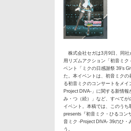
株式会社セガは3月9日、同社
用リズムアクション「初音ミク -Pro
ベント「ミクの日感謝祭 39's Gi
た。本イベントは、初音ミクの
る初音ミクのコンサートをメイン
Project DIVA-」に関する新情報
み・つ（続）」など、すべてが
イベント。本稿では、このうち取材陣
presents『初音ミク・ひる
音ミク -Project DIVA-
う。