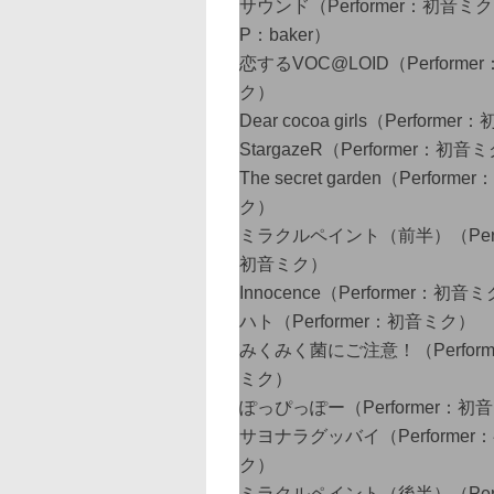
サウンド（Performer：初音ミク、
P：baker）
恋するVOC@LOID（Performe
ク）
Dear cocoa girls（Perform
StargazeR（Performer：初音
The secret garden（Perform
ク）
ミラクルペイント（前半）（Perfo
初音ミク）
Innocence（Performer：初音
ハト（Performer：初音ミク）
みくみく菌にご注意！（Perform
ミク）
ぽっぴっぽー（Performer：初
サヨナラグッバイ（Performer
ク）
ミラクルペイント（後半）（Perfo