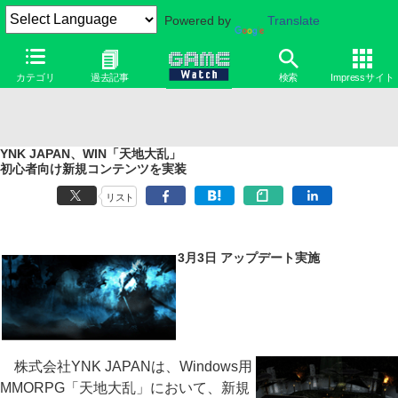
Powered by
Translate
カテゴリ
過去記事
検索
Impressサイト
YNK JAPAN、WIN「天地大乱」
初心者向け新規コンテンツを実装
リスト
3月3日 アップデート実施
株式会社YNK JAPANは、Windows用
MMORPG「天地大乱」において、新規