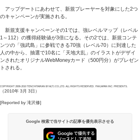
アップデートにあわせて、新規プレーヤーを対象にした2つ
のキャンペーンが実施される。
新規支援キャンペーンその1では、強レベルマップ（レベル
1～112）の獲得経験値が3倍になる。その2では、新規コンテ
ンツの「強武島」に参戦できる70強（レベル70）に到達した
人の中から、抽選で10名に「天地大乱」のイラストがデザイ
ンされたオリジナルWebMoneyカード（500円分）がプレゼン
トされる。
COPYRIGHT 2009-2010 TENCHITAIRAN BY ALT1 CO.,LTD. ALL RIGHTS RESERVED. YNKJAPAN INC. PRESENTS.
（2010年 3月 3日）
[Reported by 滝沢修]
Google 検索で当サイトの記事を優先表示させる