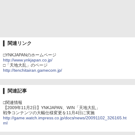
関連リンク
□YNKJAPANのホームページ
http://www.ynkjapan.co.jp/
□「天地大乱」のページ
http://tenchitairan.gamecom.jp/
関連記事
□関連情報
【2009年11月2日】YNKJAPAN、WIN「天地大乱」
戦争コンテンツの大幅仕様変更を11月4日に実施
http://game.watch.impress.co.jp/docs/news/20091102_326165.ht
ml