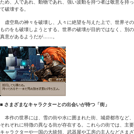
ため、人であれ、動物であれ、強い波動を持つ者は敬意を持っ
て破壊する。
虚空島の神々を破壊し、人々に絶望を与えた上で、世界その
ものをも破壊しようとする。世界の破壊が目的ではなく、別の
真意があるようだが……。
■ さまざまなキャラクターとの出会いが待つ「街」
本作の世界には、雪の街や水に囲まれた街、城砦都市など、
それぞれに特徴の異なる街が存在する。これらの街では、主要
キャラクターや一国の大統領、武器屋や工房の主人などさまざ