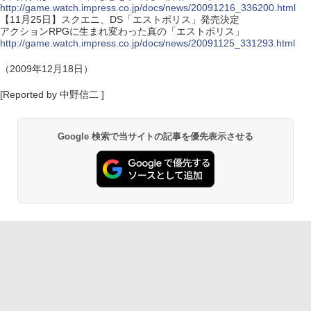
http://game.watch.impress.co.jp/docs/news/20091216_336200.html
【11月25日】スクエニ、DS「エストポリス」発売決定
アクションRPGに生まれ変わった真の「エストポリス」
http://game.watch.impress.co.jp/docs/news/20091125_331293.html
（2009年12月18日）
[Reported by 中野信二 ]
Google 検索で当サイトの記事を優先表示させる