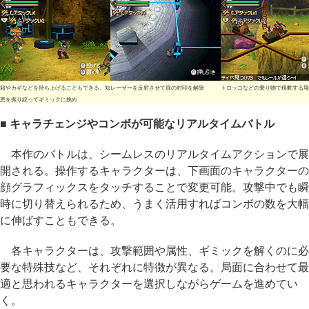
箱やカギなどを持ち上げることもできる。知
レーザーを反射させて扉の封印を解除
トロッコなどの乗り物で移動する場
恵を振り絞ってギミックに挑め
■ キャラチェンジやコンボが可能なリアルタイムバトル
本作のバトルは、シームレスのリアルタイムアクションで展
開される。操作するキャラクターは、下画面のキャラクターの
顔グラフィックスをタッチすることで変更可能。攻撃中でも瞬
時に切り替えられるため、うまく活用すればコンボの数を大幅
に伸ばすこともできる。
各キャラクターは、攻撃範囲や属性、ギミックを解くのに必
要な特殊技など、それぞれに特徴が異なる。局面に合わせて最
適と思われるキャラクターを選択しながらゲームを進めてい
く。