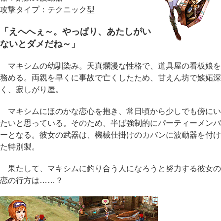
攻撃タイプ：テクニック型
「えへへぇ～。やっぱり、あたしがい
ないとダメだね～」
マキシムの幼馴染み。天真爛漫な性格で、道具屋の看板娘を
務める。両親を早くに事故で亡くしたため、甘えん坊で嫉妬深
く、寂しがり屋。
マキシムにほのかな恋心を抱き、常日頃から少しでも傍にい
たいと思っている。そのため、半ば強制的にパーティーメンバ
ーとなる。彼女の武器は、機械仕掛けのカバンに波動器を付け
た特別製。
果たして、マキシムに釣り合う人になろうと努力する彼女の
恋の行方は……？