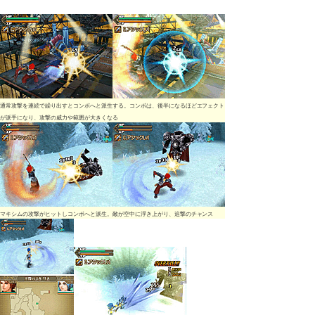
通常攻撃を連続で繰り出すとコンボへと派生する。コンボは、後半になるほどエフェクト
が派手になり、攻撃の威力や範囲が大きくなる
マキシムの攻撃がヒットしコンボへと派生。敵が空中に浮き上がり、追撃のチャンス