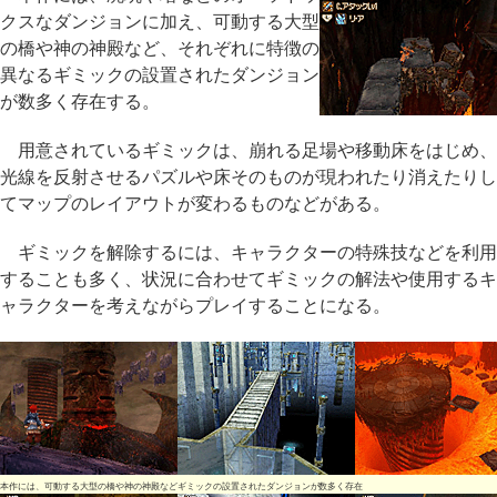
クスなダンジョンに加え、可動する大型
の橋や神の神殿など、それぞれに特徴の
異なるギミックの設置されたダンジョン
が数多く存在する。
用意されているギミックは、崩れる足場や移動床をはじめ、
光線を反射させるパズルや床そのものが現われたり消えたりし
てマップのレイアウトが変わるものなどがある。
ギミックを解除するには、キャラクターの特殊技などを利用
することも多く、状況に合わせてギミックの解法や使用するキ
ャラクターを考えながらプレイすることになる。
本作には、可動する大型の橋や神の神殿などギミックの設置されたダンジョンが数多く存在