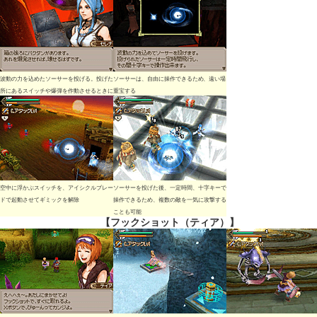
波動の力を込めたソーサーを投げる。投げたソーサーは、自由に操作できるため、遠い場
所にあるスイッチや爆弾を作動させるときに重宝する
空中に浮かぶスイッチを、アイシクルブレー
ソーサーを投げた後、一定時間、十字キーで
ドで起動させてギミックを解除
操作できるため、複数の敵を一気に攻撃する
ことも可能
【フックショット（ティア）】