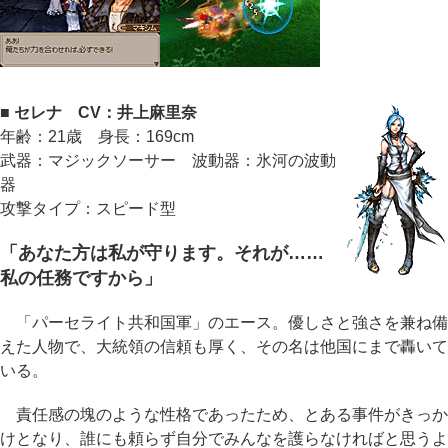
■ セレナ CV：井上麻里奈
年齢：21歳 身長：169cm
武器：マジックソーサー 波動器：氷河の波動
器
攻撃タイプ：スピード型
「あなた方は私が守ります。それが……
私の任務ですから」
「パーセライト共和国軍」のエース。優しさと強さを兼ね備
えた人物で、大統領の信頼も厚く、その名は他国にまで轟いて
いる。
責任感の塊のような性格であったため、とある事件がきっか
けとなり、誰にも頼らず自分でみんなを護らなければと思うよ