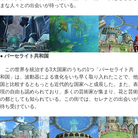
まな人々との出会いが待っている。
● パーセライト共和国
この世界を統治する3大国家のうちの1つ「パーセライト共
和国」は、波動器による進化をいち早く取り入れたことで、他
国と比較するともっとも近代的な国家へと成長した。また、表
現の自由も認められており、多くの芸術家が集まり、花と芸術
の都としても知られている。この街では、セレナとの出会いが
待ち受けている。