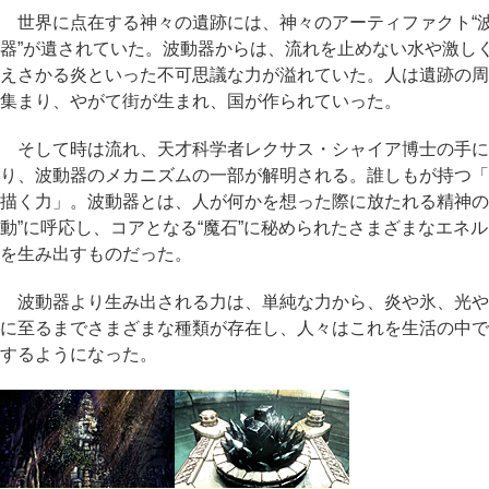
世界に点在する神々の遺跡には、神々のアーティファクト“
器”が遺されていた。波動器からは、流れを止めない水や激し
えさかる炎といった不可思議な力が溢れていた。人は遺跡の周
集まり、やがて街が生まれ、国が作られていった。
そして時は流れ、天才科学者レクサス・シャイア博士の手に
り、波動器のメカニズムの一部が解明される。誰しもが持つ「
描く力」。波動器とは、人が何かを想った際に放たれる精神の
動”に呼応し、コアとなる“魔石”に秘められたさまざまなエネ
を生み出すものだった。
波動器より生み出される力は、単純な力から、炎や氷、光や
に至るまでさまざまな種類が存在し、人々はこれを生活の中で
するようになった。