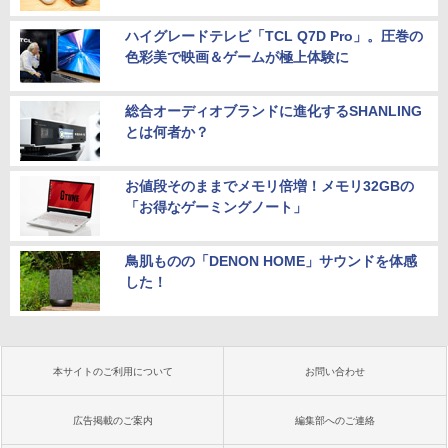
ハイグレードテレビ「TCL Q7D Pro」。圧巻の
色彩美で映画＆ゲームが極上体験に
総合オーディオブランドに進化するSHANLING
とは何者か？
お値段そのままでメモリ倍増！メモリ32GBの
「お得なゲーミングノート」
鳥肌ものの「DENON HOME」サウンドを体感
した！
本サイトのご利用について
お問い合わせ
広告掲載のご案内
編集部へのご連絡