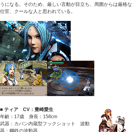
うになる。そのため、厳しい言動が目立ち、周囲からは厳格な
仕官、クールな人と思われている。
■ ティア CV：豊崎愛生
年齢：17歳 身長：158cm
武器：カバン内蔵型フックショット 波動
器：鋼鉄の波動器