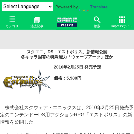
Powered by
Translate
カテゴリ
過去記事
検索
Impressサイト
スクエニ、DS「エストポリス」新情報公開
各キャラ固有の特殊能力「ウェーブアーツ」ほか
2010年2月25日 発売予定
価格：5,980円
株式会社スクウェア・エニックスは、2010年2月25日発売予
定のニンテンドーDS用アクションRPG「エストポリス」の新
情報を公開した。