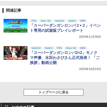
関連記事
PS5
Xbox SX
Switch2
Switch
WIN
「スーパーダンガンロンパ２×２」イベン
ト専用の試遊版プレイレポート
2025年11月30日
Switch2
Switch
PS5
Xbox SX
WIN
「スーパーダンガンロンパ2×2」モノク
マ声優、水田わさびさん正式発表！ 「ご
挨拶」動画公開
2025年10月24日
トップページに戻る