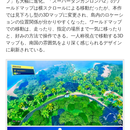
プ」も大幅に進化。「スーパーダンガンロンパ2」のワ
ールドマップは横スクロールによる移動だったが、本作
では見下ろし型の3Dマップに変更され、島内のロケーシ
ョンの位置関係が分かりやすくなった。ワールドマップ
での移動は、走ったり、指定の場所まで一気に移ったり
と、好みの方法で操作できる。一人称視点で移動する3D
マップも、南国の雰囲気をより深く感じられるデザイン
に刷新されている。