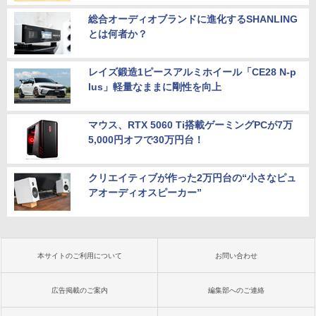
総合オーディオブランドに進化するSHANLING
とは何者か？
レイズ鍛造1ピースアルミホイール「CE28 N-p
lus」軽量なままに剛性を向上
マウス、RTX 5060 Ti搭載ゲーミングPCが7万
5,000円オフで30万円台！
クリエイティブが作った2万円台の“小さなピュ
アオーディオスピーカー”
本サイトのご利用について
お問い合わせ
広告掲載のご案内
編集部へのご連絡