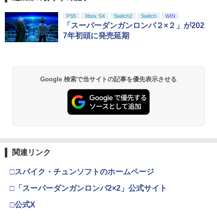
PS5
Xbox SX
Switch2
Switch
WIN
「スーパーダンガンロンパ２×２」が202
7年初頭に発売延期
Google 検索で当サイトの記事を優先表示させる
関連リンク
□スパイク・チュンソフトのホームページ
□「スーパーダンガンロンパ2×2」公式サイト
□公式X