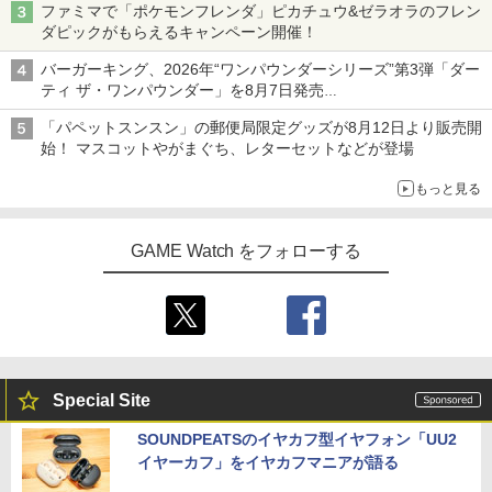
ファミマで「ポケモンフレンダ」ピカチュウ&ゼラオラのフレン
ダピックがもらえるキャンペーン開催！
バーガーキング、2026年“ワンパウンダーシリーズ”第3弾「ダー
ティ ザ・ワンパウンダー」を8月7日発売
「特製ガーリックマヨソース」を使用した超大型チーズバーガー
「パペットスンスン」の郵便局限定グッズが8月12日より販売開
始！ マスコットやがまぐち、レターセットなどが登場
もっと見る
GAME Watch をフォローする
Special Site
SOUNDPEATSのイヤカフ型イヤフォン「UU2
イヤーカフ」をイヤカフマニアが語る