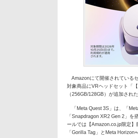
Amazonにて開催されているセ
対象商品にVRヘッドセット「【Amazo
（256GB/128GB）が追加され
「Meta Quest 3S」は、「M
「Snapdragon XR2 Ge
ールでは【Amazon.co.jp
「Gorilla Tag」とMeta Ho