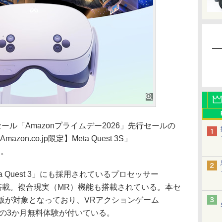
ール「Amazonプライムデー2026」先行セールの
n.co.jp限定】Meta Quest 3S」
た。
eta Quest 3」にも採用されているプロセッサー
n 2」を搭載。複合現実（MR）機能も搭載されている。本セ
限定】版が対象となっており、VRアクションゲーム
rizon+の3か月無料体験が付いている。