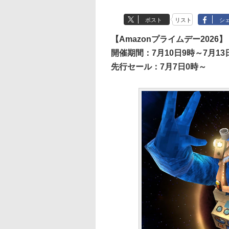
ポスト
リスト
シ
【Amazonプライムデー2026】
開催期間：7月10日9時～7月13日
先行セール：7月7日0時～