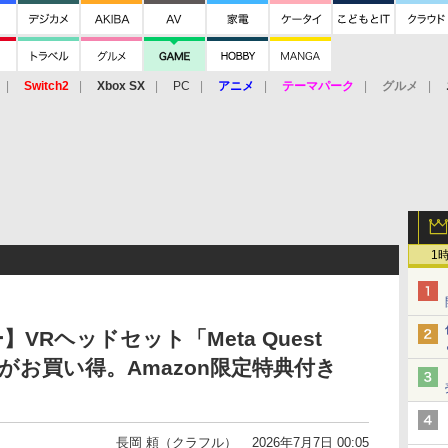
Switch2
Xbox SX
PC
アニメ
テーマパーク
グルメ
 Vita
3DS
アーケード
VR
1
】VRヘッドセット「Meta Quest
GB）がお買い得。Amazon限定特典付き
長岡 頼（クラフル）
2026年7月7日 00:05