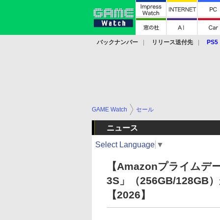
バックナンバー
リリース送付先
PS5
モバイル
eスポーツ
クラウド
PS
GAME Watch
セール
ニュース
Select Language
▼
【Amazonプライムデー
3S」（256GB/128
【2026】