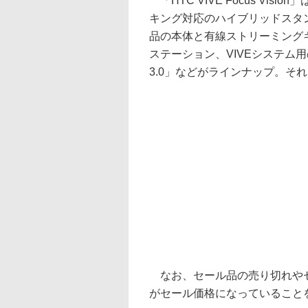
「HTC VIVE Focus Vi
キング対応のハイブリッドスタン
品の本体と有線ストリーミングキッ
ステーション、VIVEシステム用
3.0」などがラインナップ。そ
なお、セール品の売り切れやセ
がセール価格になっていること