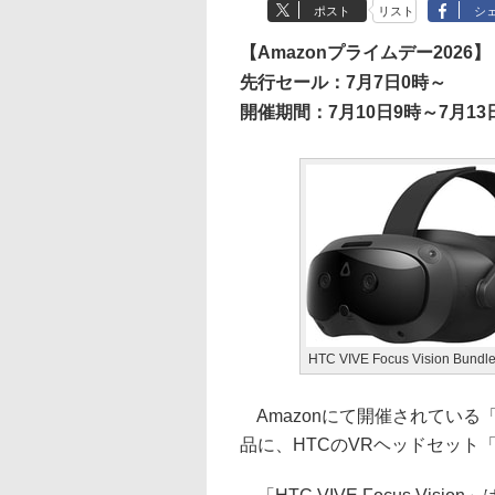
ポスト
リスト
シ
【Amazonプライムデー2026】
先行セール：7月7日0時～
開催期間：7月10日9時～7月13日
HTC VIVE Focus Visio
Amazonにて開催されている「
品に、HTCのVRヘッドセット「HTC