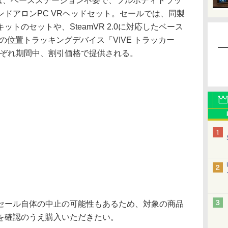
sion」は、ベースステーション不要で、フルボディトラッ
ドアロンPC VRヘッドセット。セールでは、同製
トのセットや、SteamVR 2.0に対応したベース
の位置トラッキングデバイス「VIVE トラッカー
れぞれ期間中、割引価格で提供される。
ール自体の中止の可能性もあるため、対象の商品
を確認のうえ購入いただきたい。