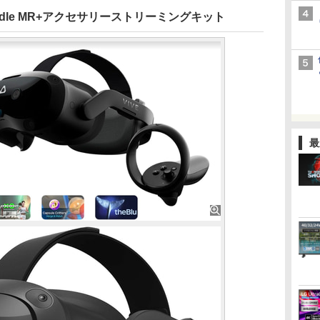
on Bundle MR+アクセサリーストリーミングキット
最