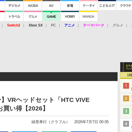
Switch2
Xbox SX
PC
アニメ
テーマパーク
グルメ
 Vita
3DS
アーケード
VR
1
】VRヘッドセット「HTC VIVE
がお買い得【2026】
緑里孝行（クラフル）
2026年7月7日 00:05