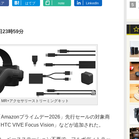
ェア
はてブ
note
LinkedIn
23時59分
n Bundle MR+アクセサリーストリーミングキット
Amazonプライムデー2026」先行セールの対象商
 VIVE Focus Vision」などが追加された。