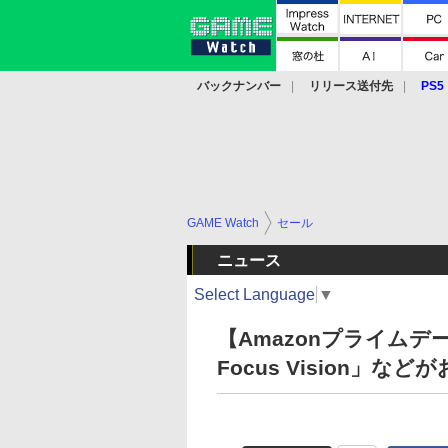
バックナンバー
リリース送付先
PS5
モバイル
eスポーツ
クラウド
PS
GAME Watch
セール
ニュース
Select Language
▼
【Amazonプライムデー
Focus Vision」など