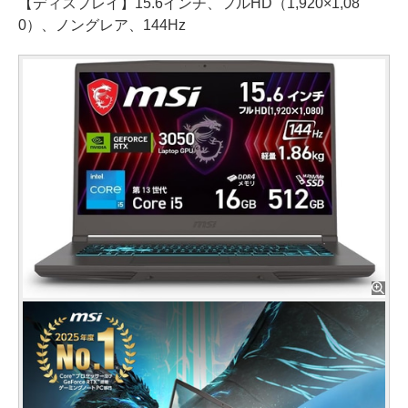
【ディスプレイ】15.6インチ、フルHD（1,920×1,08
0）、ノングレア、144Hz