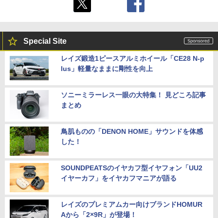
Special Site
レイズ鍛造1ピースアルミホイール「CE28 N-p
lus」軽量なままに剛性を向上
ソニーミラーレス一眼の大特集！ 見どころ記事
まとめ
鳥肌ものの「DENON HOME」サウンドを体感
した！
SOUNDPEATSのイヤカフ型イヤフォン「UU2
イヤーカフ」をイヤカフマニアが語る
レイズのプレミアムカー向けブランドHOMUR
Aから「2×9R」が登場！