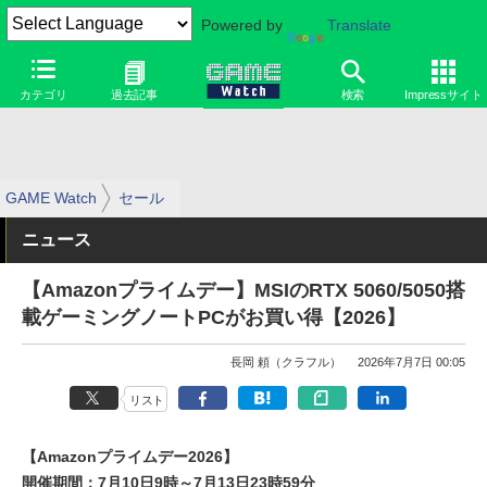
Powered by
Translate
カテゴリ
過去記事
検索
Impressサイト
GAME Watch
セール
ニュース
【Amazonプライムデー】MSIのRTX 5060/5050搭
載ゲーミングノートPCがお買い得【2026】
長岡 頼（クラフル）
2026年7月7日 00:05
リスト
【Amazonプライムデー2026】
開催期間：7月10日9時～7月13日23時59分