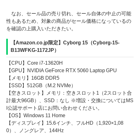
なお、セール品の売り切れ、セール自体の中止の可能
性もあるため、対象の商品がセール価格になっているの
を確認の上購入いただきたい。
【Amazon.co.jp限定】Cyborg 15（Cyborg-15-
B13WFKG-1172JP）
【CPU】Core i7-13620H
【GPU】NVIDIA GeForce RTX 5060 Laptop GPU
【メモリ】16GB DDR5
【SSD】512GB（M.2 NVMe）
【空きスロット】メモリ：空きスロット1（2スロット合
計最大96GB）、SSD：なし ※増設・交換についてはMS
I公認サポート店にお問い合わせください。
【OS】Windows 11 Home
【ディスプレイ】15.6インチ、フルHD（1,920×1,08
0）、ノングレア、144Hz