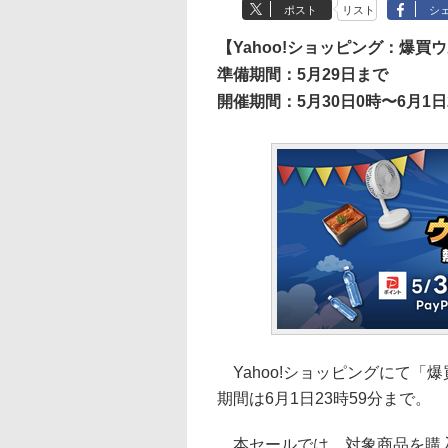
ポスト
リスト
シ
【Yahoo!ショッピング：爆買ウ
準備期間：5月29日まで
開催期間：5月30日0時〜6月1日
Yahoo!ショッピングにて「爆
期間は6月1日23時59分まで。
本セールでは、対象商品を購入す