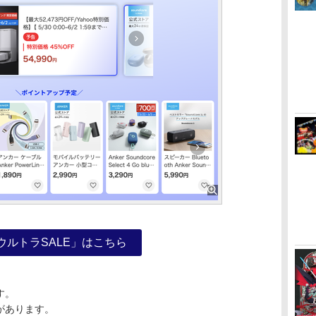
買ウルトラSALE」はこちら
す。
があります。