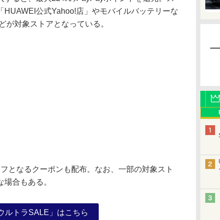
UAWEI公式Yahoo!店」やモバイルバッテリーな
t」などが対象ストアとなっている。
オフとなるクーポンも配布。なお、一部の対象スト
な場合もある。
買ウルトラSALE」はこちら