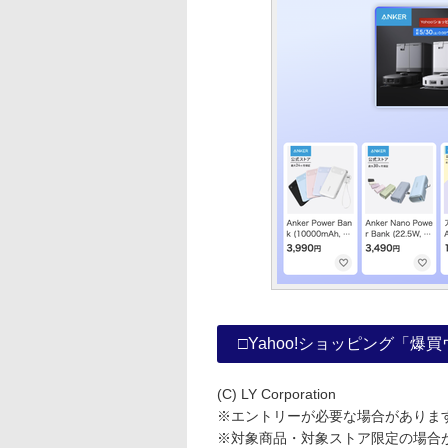
□Yahoo!ショッピング「爆
(C) LY Corporation
※エントリーが必要な場合がありま
※対象商品・対象ストア限定の場合