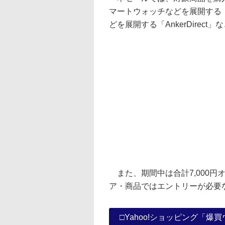
マートウォッチなどを展開する「H
どを展開する「AnkerDirec
また、期間中は合計7,000円
ア・商品ではエントリーが必要
□Yahoo!ショッピング「爆