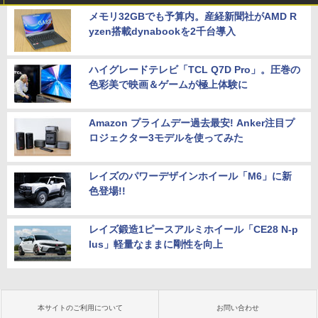
メモリ32GBでも予算内。産経新聞社がAMD R
yzen搭載dynabookを2千台導入
ハイグレードテレビ「TCL Q7D Pro」。圧巻の
色彩美で映画＆ゲームが極上体験に
Amazon プライムデー過去最安! Anker注目プ
ロジェクター3モデルを使ってみた
レイズのパワーデザインホイール「M6」に新
色登場!!
レイズ鍛造1ピースアルミホイール「CE28 N-p
lus」軽量なままに剛性を向上
本サイトのご利用について
お問い合わせ