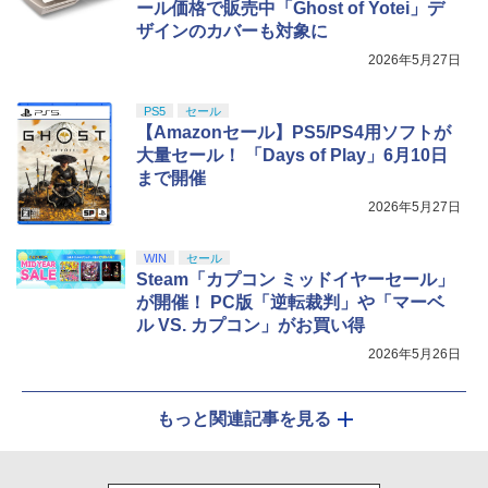
ール価格で販売中「Ghost of Yotei」デ
ザインのカバーも対象に
2026年5月27日
PS5
セール
【Amazonセール】PS5/PS4用ソフトが
大量セール！ 「Days of Play」6月10日
まで開催
2026年5月27日
WIN
セール
Steam「カプコン ミッドイヤーセール」
が開催！ PC版「逆転裁判」や「マーベ
ル VS. カプコン」がお買い得
2026年5月26日
もっと関連記事を見る