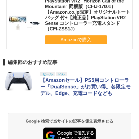
PlayStation VR2 "Horizon Call of the
Mountain" 同梱版（CFIJ-17001）
【Amazon.co.jp限定】オリジナルトート
バッグ 付+【純正品】PlayStation VR2
Sense コントローラー充電スタンド
（CFI-ZSS1J）
編集部のおすすめ記事
セール
PS5
【Amazonセール】PS5用コントローラ
ー「DualSense」がお買い得。各限定モ
デル、Edge、充電コードなども
Google 検索で当サイトの記事を優先表示させる