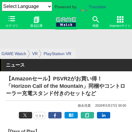
Powered by
Translate
カテゴリ
過去記事
検索
Impressサイト
GAME Watch
VR
PlayStation VR
ニュース
【Amazonセール】PSVR2がお買い得！
「Horizon Call of the Mountain」同梱やコントロ
ーラー充電スタンド付きのセットなど
徳永浩貴
2026年5月27日 00:00
リスト
【Days of Play】