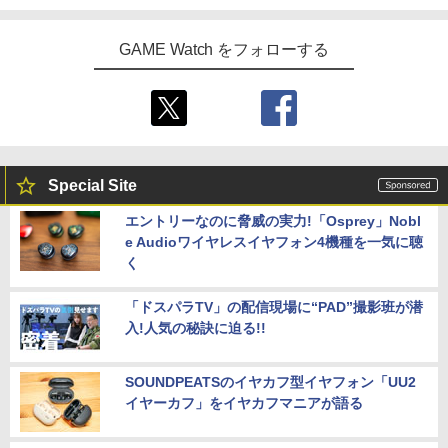
GAME Watch をフォローする
Special Site
エントリーなのに脅威の実力!「Osprey」Nobl
e Audioワイヤレスイヤフォン4機種を一気に聴
く
「ドスパラTV」の配信現場に“PAD”撮影班が潜
入!人気の秘訣に迫る!!
SOUNDPEATSのイヤカフ型イヤフォン「UU2
イヤーカフ」をイヤカフマニアが語る