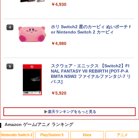
￥4,930
ホリ Switch2 星のカービィ ぬいポーチ f
4
or Nintendo Switch 2 カービィ
￥4,980
スクウェア・エニックス 【Switch2】FI
5
NAL FANTASY VII REBIRTH [POT-P-A
BMTA NSW2 ファイナルファンタジ-7 リ
バ-ス]
￥5,920
楽天ランキングをもっと見る
Amazon ゲーム/アニメ ランキング
Nintendo Switch 2
PlayStation 5
Xbox
アニメ