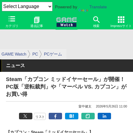
Powered by
Translate
カテゴリ
過去記事
検索
Impressサイト
GAME Watch
PC
PCゲーム
ニュース
Steam「カプコン ミッドイヤーセール」が開催！
PC版「逆転裁判」や「マーベル VS. カプコン」が
お買い得
畠中健太
2026年5月26日 11:00
リスト
【カプコン：Steam「ミッドイヤーセール」】