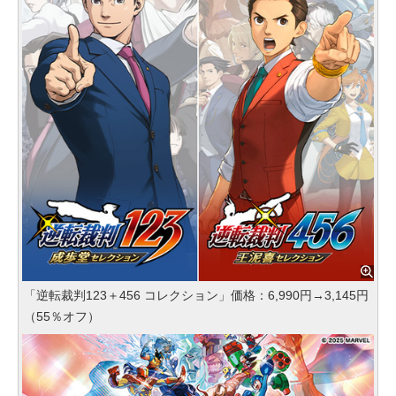
「逆転裁判123＋456 コレクション」価格：6,990円→3,145円
（55％オフ）