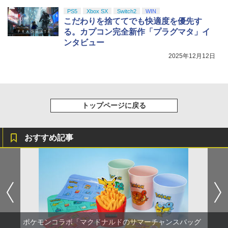
PS5
Xbox SX
Switch2
WIN
こだわりを捨ててでも快適度を優先す
る。カプコン完全新作「プラグマタ」イ
ンタビュー
2025年12月12日
トップページに戻る
おすすめ記事
ポケモンコラボ「マクドナルドのサマーチャンスバッグ