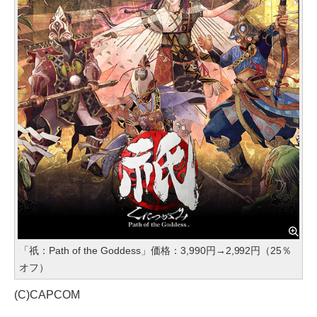
「祇：Path of the Goddess」価格：3,990円→2,992円（25％
オフ）
(C)CAPCOM