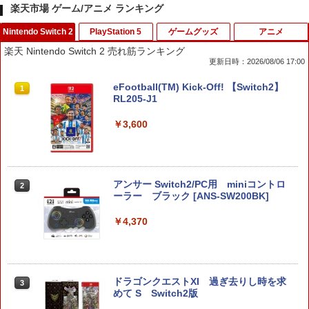
楽天市場 ゲーム/アニメ ランキング
Nintendo Switch 2
PlayStation 5
ゲームグッズ
アニメ
楽天 Nintendo Switch 2 売れ筋ランキング
更新日時：2026/08/06 17:00
eFootball(TM) Kick-Off! 【Switch2】
1
RL205-J1
￥3,600
アンサー Switch2/PC用 miniコントロ
2
ーラー ブラック [ANS-SW200BK]
￥4,370
ドラゴンクエストXI 過ぎ去りし時を求
3
めて S Switch2版