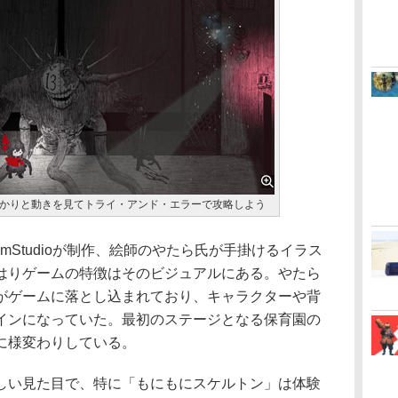
かりと動きを見てトライ・アンド・エラーで攻略しよう
mStudioが制作、絵師のやたら氏が手掛けるイラス
はりゲームの特徴はそのビジュアルにある。やたら
がゲームに落とし込まれており、キャラクターや背
インになっていた。最初のステージとなる保育園の
に様変わりしている。
い見た目で、特に「もにもにスケルトン」は体験