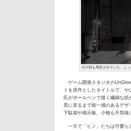
ボス戦も用意されていた。しっ
ゲーム開発スタジオのUnGloo
トを原作としたタイトルで、や
氏がボールペンで描く繊細な絵
景に至るまで統一感のあるデザ
下駄箱や掲示板、小物も不気味
一方で「ヒノ」たちは可愛らし