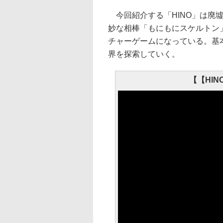
今回紹介する「HINO」は廃
妙な相棒「もにもにスケルトン
チャーゲームになっている。基
界を探索していく。
【【HINO