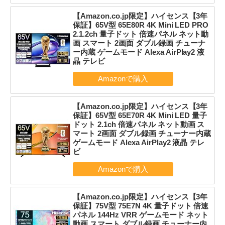
【Amazon.co.jp限定】ハイセンス【3年
保証】65V型 65E80R 4K Mini LED PRO
2.1.2ch 量子ドット 倍速パネル ネット動
画 スマート 2画面 ダブル録画 チューナ
ー内蔵 ゲームモード Alexa AirPlay2 液
晶 テレビ
【Amazon.co.jp限定】ハイセンス【3年
保証】65V型 65E70R 4K Mini LED 量子
ドット 2.1ch 倍速パネル ネット動画 ス
マート 2画面 ダブル録画 チューナー内蔵
ゲームモード Alexa AirPlay2 液晶 テレ
ビ
【Amazon.co.jp限定】ハイセンス【3年
保証】75V型 75E7N 4K 量子ドット 倍速
パネル 144Hz VRR ゲームモード ネット
動画 スマート ダブル録画 チューナー内