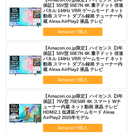
保証】55V型 55E7N 4K 量子ドット 倍速
パネル 144Hz VRR ゲームモード ネット
動画 スマート ダブル録画 チューナー内
蔵 Alexa AirPlay2 液晶 テレビ
【Amazon.co.jp限定】ハイセンス【3年
保証】50V型 50E7N 4K 量子ドット 倍速
パネル 144Hz VRR ゲームモード ネット
動画 スマート ダブル録画 チューナー内
蔵 Alexa AirPlay2 液晶 テレビ
【Amazon.co.jp限定】ハイセンス【3年
保証】75V型 75E50R 4K スマート Wチ
ューナー内蔵 ネット動画 液晶 テレビ
HDMI2.1 低遅延ゲームモード Alexa
AirPlay2 2025年モデル