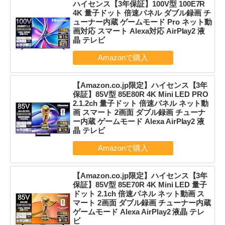
ハイセンス【3年保証】100V型 100E7R
4K 量子ドット 倍速パネル ダブル録画 チ
ューナー内蔵 ゲームモード Pro ネット動
画対応 スマート Alexa対応 AirPlay2 液
晶 テレビ
【Amazon.co.jp限定】ハイセンス【3年
保証】85V型 85E80R 4K Mini LED PRO
2.1.2ch 量子ドット 倍速パネル ネット動
画 スマート 2画面 ダブル録画 チューナ
ー内蔵 ゲームモード Alexa AirPlay2 液
晶 テレビ
【Amazon.co.jp限定】ハイセンス【3年
保証】85V型 85E70R 4K Mini LED 量子
ドット 2.1ch 倍速パネル ネット動画 ス
マート 2画面 ダブル録画 チューナー内蔵
ゲームモード Alexa AirPlay2 液晶 テレ
ビ