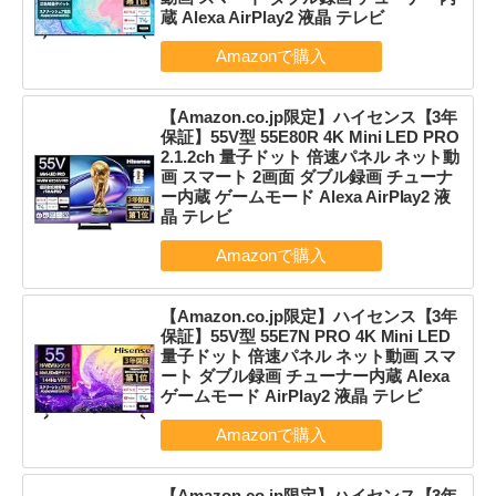
蔵 Alexa AirPlay2 液晶 テレビ
【Amazon.co.jp限定】ハイセンス【3年
保証】55V型 55E80R 4K Mini LED PRO
2.1.2ch 量子ドット 倍速パネル ネット動
画 スマート 2画面 ダブル録画 チューナ
ー内蔵 ゲームモード Alexa AirPlay2 液
晶 テレビ
【Amazon.co.jp限定】ハイセンス【3年
保証】55V型 55E7N PRO 4K Mini LED
量子ドット 倍速パネル ネット動画 スマ
ート ダブル録画 チューナー内蔵 Alexa
ゲームモード AirPlay2 液晶 テレビ
【Amazon.co.jp限定】ハイセンス【3年