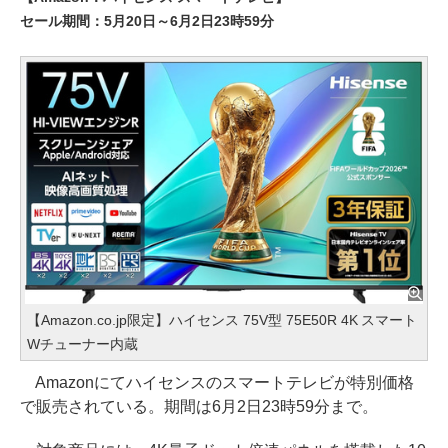
セール期間：5月20日～6月2日23時59分
【Amazon.co.jp限定】ハイセンス 75V型 75E50R 4K スマート
Wチューナー内蔵
Amazonにてハイセンスのスマートテレビが特別価格
で販売されている。期間は6月2日23時59分まで。