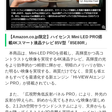
【Amazon.co.jp限定】ハイセンス Mini LED PRO搭
載4Kスマート液晶テレビ 85V型「85E80R」
本商品は、Mini-LED PROを搭載し、高輝度かつ高コ
ントラストな映像を実現する4K液晶テレビ。高輝度の光
をより効率的かつ精密に輝かせ、明暗のメリハリが効い
た明るい映像を実現する。画質だけでなく、音質も省エ
ネもすべてを最適化する新エンジン「HI-VIEW AIエンジ
ン PRO」が搭載されている。
また、「広視野角低反射パネル PRO」により、外光の
反射が抑えられ、斜めから見てもきれいな映像が楽しめ
る。2.1.2ch空間サラウンドシステムにより、天井からも