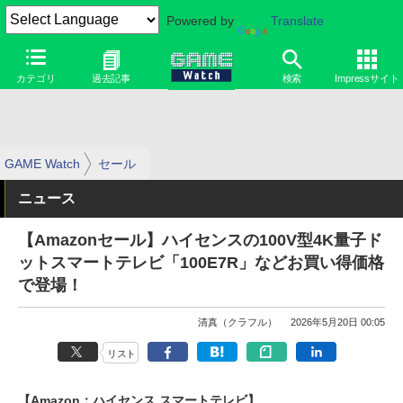
Powered by
Translate
カテゴリ
過去記事
検索
Impressサイト
GAME Watch
セール
ニュース
【Amazonセール】ハイセンスの100V型4K量子ド
ットスマートテレビ「100E7R」などお買い得価格
で登場！
清真（クラフル）
2026年5月20日 00:05
リスト
【Amazon：ハイセンス スマートテレビ】