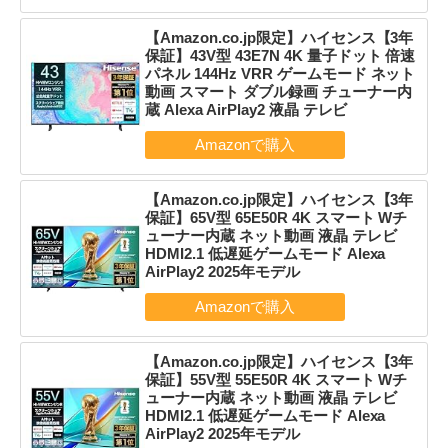
【Amazon.co.jp限定】ハイセンス【3年
保証】43V型 43E7N 4K 量子ドット 倍速
パネル 144Hz VRR ゲームモード ネット
動画 スマート ダブル録画 チューナー内
蔵 Alexa AirPlay2 液晶 テレビ
【Amazon.co.jp限定】ハイセンス【3年
保証】65V型 65E50R 4K スマート Wチ
ューナー内蔵 ネット動画 液晶 テレビ
HDMI2.1 低遅延ゲームモード Alexa
AirPlay2 2025年モデル
【Amazon.co.jp限定】ハイセンス【3年
保証】55V型 55E50R 4K スマート Wチ
ューナー内蔵 ネット動画 液晶 テレビ
HDMI2.1 低遅延ゲームモード Alexa
AirPlay2 2025年モデル