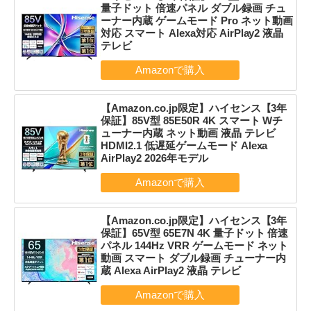
量子ドット 倍速パネル ダブル録画 チュ
ーナー内蔵 ゲームモード Pro ネット動画
対応 スマート Alexa対応 AirPlay2 液晶
テレビ
【Amazon.co.jp限定】ハイセンス【3年
保証】85V型 85E50R 4K スマート Wチ
ューナー内蔵 ネット動画 液晶 テレビ
HDMI2.1 低遅延ゲームモード Alexa
AirPlay2 2026年モデル
【Amazon.co.jp限定】ハイセンス【3年
保証】65V型 65E7N 4K 量子ドット 倍速
パネル 144Hz VRR ゲームモード ネット
動画 スマート ダブル録画 チューナー内
蔵 Alexa AirPlay2 液晶 テレビ