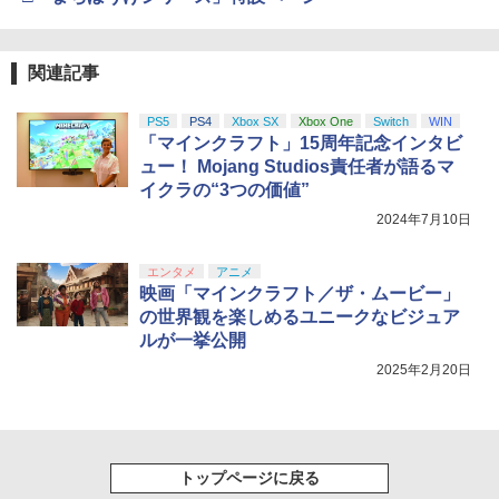
関連記事
PS5
PS4
Xbox SX
Xbox One
Switch
WIN
「マインクラフト」15周年記念インタビ
ュー！ Mojang Studios責任者が語るマ
イクラの“3つの価値”
2024年7月10日
エンタメ
アニメ
映画「マインクラフト／ザ・ムービー」
の世界観を楽しめるユニークなビジュア
ルが一挙公開
2025年2月20日
トップページに戻る