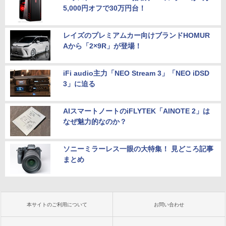
5,000円オフで30万円台！
レイズのプレミアムカー向けブランドHOMUR
Aから「2×9R」が登場！
iFi audio主力「NEO Stream 3」「NEO iDSD
3」に迫る
AIスマートノートのiFLYTEK「AINOTE 2」は
なぜ魅力的なのか？
ソニーミラーレス一眼の大特集！ 見どころ記事
まとめ
本サイトのご利用について
お問い合わせ