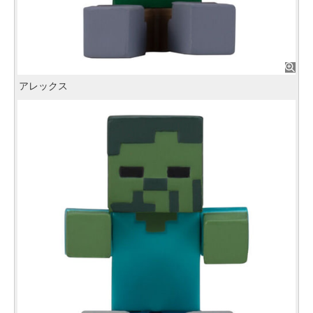
アレックス