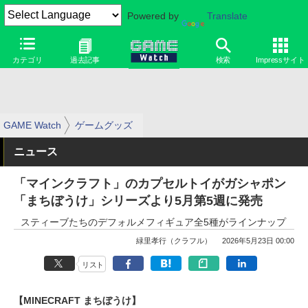
Powered by
Translate
カテゴリ
過去記事
検索
Impressサイト
GAME Watch
ゲームグッズ
ニュース
「マインクラフト」のカプセルトイがガシャポン
「まちぼうけ」シリーズより5月第5週に発売
スティーブたちのデフォルメフィギュア全5種がラインナップ
緑里孝行（クラフル）
2026年5月23日 00:00
リスト
【MINECRAFT まちぼうけ】