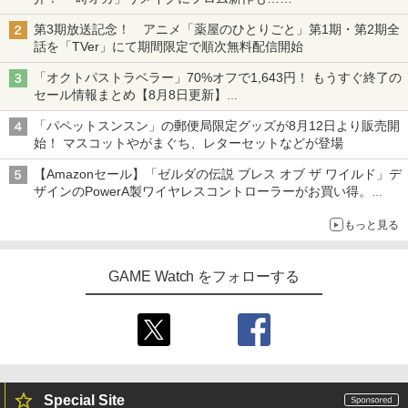
第3期放送記念！ アニメ「薬屋のひとりごと」第1期・第2期全
話を「TVer」にて期間限定で順次無料配信開始
「オクトパストラベラー」70%オフで1,643円！ もうすぐ終了の
セール情報まとめ【8月8日更新】
ニンテンドーeショップでは「大神 絶景版」が67%オフで990円
「パペットスンスン」の郵便局限定グッズが8月12日より販売開
始！ マスコットやがまぐち、レターセットなどが登場
【Amazonセール】「ゼルダの伝説 ブレス オブ ザ ワイルド」デ
ザインのPowerA製ワイヤレスコントローラーがお買い得。
Switch2でも使用可能
もっと見る
GAME Watch をフォローする
Special Site