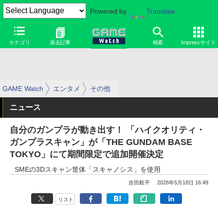
Powered by
Translate
カテゴリ
過去記事
検索
Impressサイト
GAME Watch
エンタメ
その他
ニュース
自分のガンプラが動き出す！ 「ハイクオリティ・
ガンプラスキャン」が「THE GUNDAM BASE
TOKYO」にて期間限定で追加開催決定
SMEの3Dスキャン筐体「スキャノシス」を使用
吉田航平
2026年5月18日 16:49
リスト