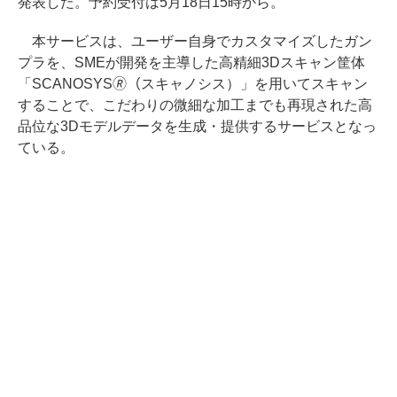
発表した。予約受付は5月18日15時から。
本サービスは、ユーザー自身でカスタマイズしたガン
プラを、SMEが開発を主導した高精細3Dスキャン筐体
「SCANOSYS🄬（スキャノシス）」を用いてスキャン
することで、こだわりの微細な加工までも再現された高
品位な3Dモデルデータを生成・提供するサービスとなっ
ている。