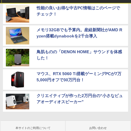
性能の良いお得な中古PC情報はこのページで
チェック！
メモリ32GBでも予算内。産経新聞社がAMD R
yzen搭載dynabookを2千台導入
鳥肌ものの「DENON HOME」サウンドを体感
した！
マウス、RTX 5060 Ti搭載ゲーミングPCが7万
5,000円オフで30万円台！
クリエイティブが作った2万円台の“小さなピュ
アオーディオスピーカー”
本サイトのご利用について
お問い合わせ