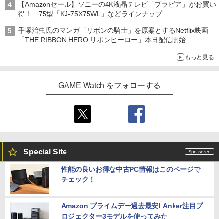
【Amazonセール】ソニーの4K液晶テレビ「ブラビア」がお買い
得！ 75型「KJ-75X75WL」などラインナップ
手塚治虫氏のマンガ「リボンの騎士」を原案とするNetflix映画
「THE RIBBON HERO リボンヒーロー」本日配信開始
もっと見る
GAME Watch をフォローする
Special Site
性能の良いお得な中古PC情報はこのページで
チェック！
Amazon プライムデー過去最安! Anker注目プ
ロジェクター3モデルを使ってみた