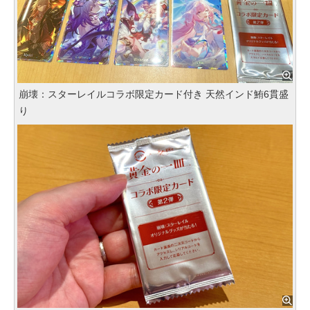
崩壊：スターレイルコラボ限定カード付き 天然インド鮪6貫盛
り