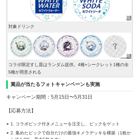
対象ドリンク
コラボ限定すし皿はランダム提供。4種+シークレット1種の全
5種が用意される
賞品が当たるフォトキャンペーンも実施
キャンペーン期間：5月15日〜5月31日
【応募方法】
1. コラボピック付きメニューを注文し、ピックをゲット
2. 集めたピックで自分だけの最強キメラデッキを構築（1枚か