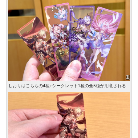
しおりはこちらの4種+シークレット1種の全5種が用意される