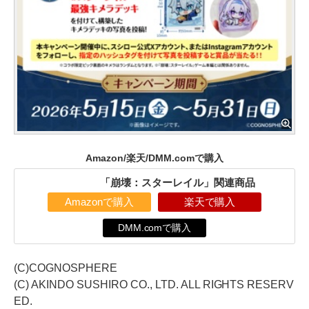
Amazon/楽天/DMM.comで購入
「崩壊：スターレイル」関連商品
Amazonで購入
楽天で購入
DMM.comで購入
(C)COGNOSPHERE
(C) AKINDO SUSHIRO CO., LTD. ALL RIGHTS RESERV
ED.