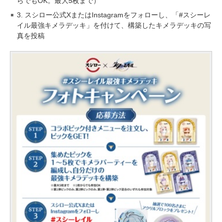
らでもOK。最大5枚まで）
3. スシロー公式XまたはInstagramをフォローし、「#スシーレ
イル最強キメラデッキ」を付けて、構築したキメラデッキの写
真を投稿