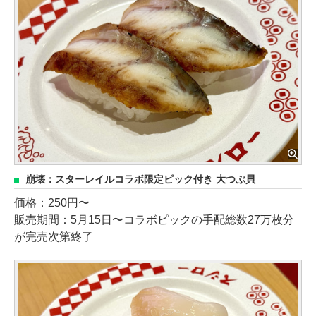
崩壊：スターレイルコラボ限定ピック付き 大つぶ貝
価格：250円〜
販売期間：5月15日〜コラボピックの手配総数27万枚分
が完売次第終了