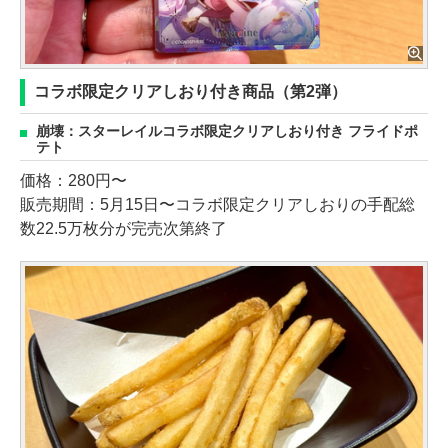
コラボ限定クリアしおり付き商品（第2弾）
崩壊：スターレイルコラボ限定クリアしおり付き フライドポ
テト
価格：280円〜
販売期間：5月15日〜コラボ限定クリアしおりの手配総
数22.5万枚分が完売次第終了