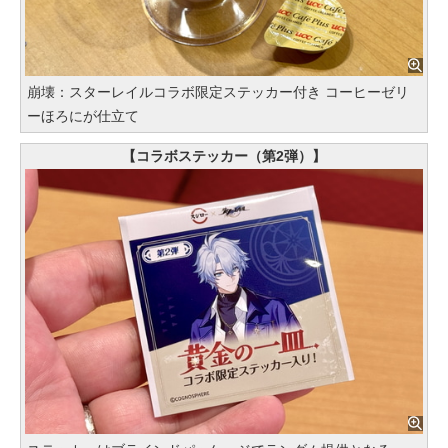
崩壊：スターレイルコラボ限定ステッカー付き コーヒーゼリ
ーほろにが仕立て
【コラボステッカー（第2弾）】