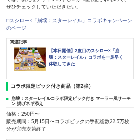
ぜひチェックしていただきたい。
□スシロー×「崩壊：スターレイル」コラボキャンペーン
のページ
関連記事
【本日開催】2度目のスシロー×「崩
壊：スターレイル」コラボを一足早く
体験してきた
デフォルメキャラがかわいいコラボ限
定すし皿は必見！
コラボ限定ピック付き商品（第2弾）
崩壊：スターレイルコラボ限定ピック付き マーラー風サーモ
ン 揚げネギ添え
価格：250円〜
販売期間：5月15日〜コラボピックの手配総数22.5万枚
分が完売次第終了