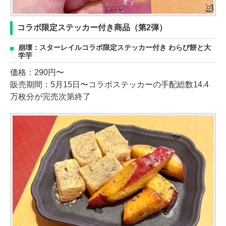
コラボ限定ステッカー付き商品（第2弾）
崩壊：スターレイルコラボ限定ステッカー付き わらび餅と大
学芋
価格：290円〜
販売期間：5月15日〜コラボステッカーの手配総数14.4
万枚分が完売次第終了