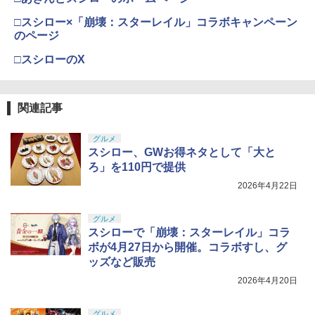
□スシロー×「崩壊：スターレイル」コラボキャンペーン
のページ
□スシローのX
関連記事
グルメ
スシロー、GWお得ネタとして「大と
ろ」を110円で提供
2026年4月22日
グルメ
スシローで「崩壊：スターレイル」コラ
ボが4月27日から開催。コラボすし、グ
ッズなど販売
2026年4月20日
グルメ