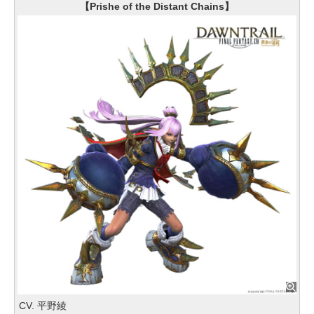
【Prishe of the Distant Chains】
CV. 平野綾