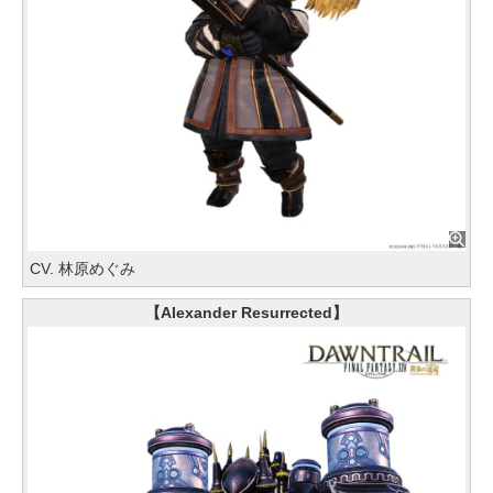
CV. 林原めぐみ
【Alexander Resurrected】