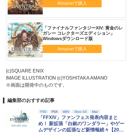
「ファイナルファンタジーXIV: 黄金のレ
ガシー コレクターズエディション」
Windowsダウンロード版
(c)SQUARE ENIX
IMAGE ILLUSTRATION (c)YOSHITAKA AMANO
※画面は開発中のものです。
編集部のおすすめ記事
PS5
PS4
WIN
Xbox SX
Mac
「FFXIV」ファンフェス発表内容まと
め！ 新拡張「白銀のワンダラー」やゲー
ムデザインの拡張など新情報続々【2026