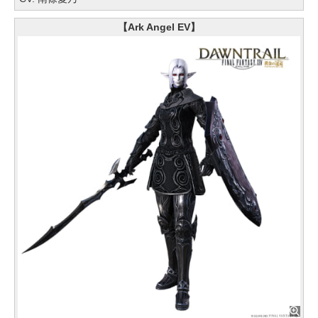
【Ark Angel EV】