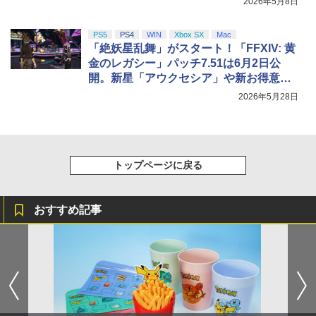
2026年5月8日
PS5
PS4
WIN
Xbox SX
Mac
「絶妖星乱舞」がスタート！「FFXIV: 黄
金のレガシー」パッチ7.51は6月2日公
開。新星「アウクセシア」や新お得意様
取引も
2026年5月28日
トップページに戻る
おすすめ記事