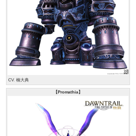
CV. 楠大典
【Promathia】