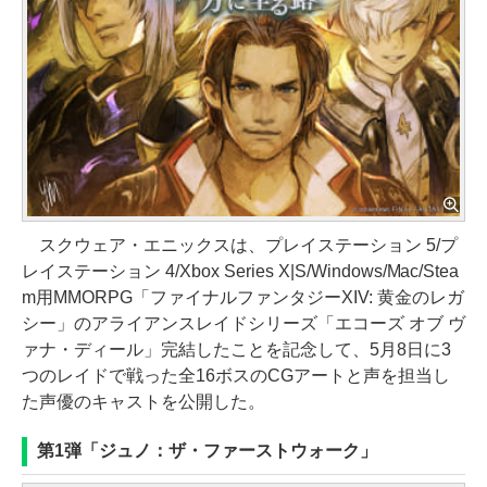
スクウェア・エニックスは、プレイステーション 5/プ
レイステーション 4/Xbox Series X|S/Windows/Mac/Stea
m用MMORPG「ファイナルファンタジーXIV: 黄金のレガ
シー」のアライアンスレイドシリーズ「エコーズ オブ ヴ
ァナ・ディール」完結したことを記念して、5月8日に3
つのレイドで戦った全16ボスのCGアートと声を担当し
た声優のキャストを公開した。
第1弾「ジュノ：ザ・ファーストウォーク」