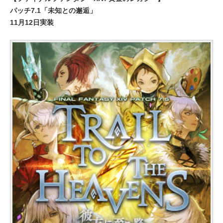
パッチ7.1「未知との邂逅」
11月12日実装