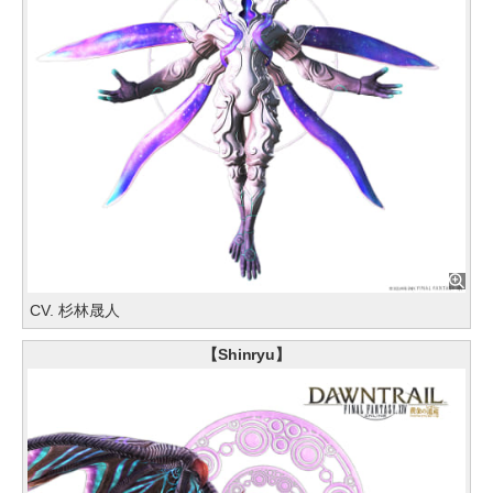
CV. 杉林晟人
【Shinryu】