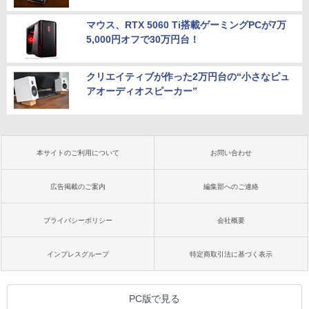
マウス、RTX 5060 Ti搭載ゲーミングPCが7万
5,000円オフで30万円台！
クリエイティブが作った2万円台の“小さなピュ
アオーディオスピーカー”
本サイトのご利用について
お問い合わせ
広告掲載のご案内
編集部へのご連絡
プライバシーポリシー
会社概要
インプレスグループ
特定商取引法に基づく表示
PC版で見る