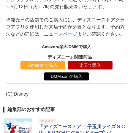
～5月12日（火）7時の先行販売をいたします。
※発売日の店舗でのご購入には、ディズニーストアクラ
ブアプリを使用した来店予約が必要となります。予約方
法などの詳細は、
ニュースページ
よりご確認ください。
Amazon/楽天/DMMで購入
「ディズニー」関連商品
Amazonで購入
楽天で購入
DMM.comで購入
(C) Disney
編集部のおすすめ記事
エンタメ
「ディズニーストア 二子玉川ライズ S.C.
店」5月27日にグランドオープン！