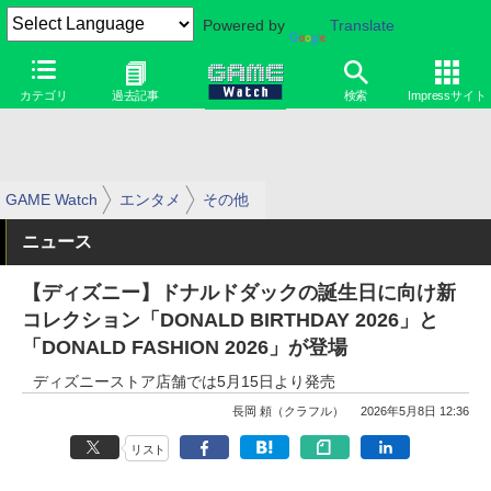
Powered by
Translate
カテゴリ
過去記事
検索
Impressサイト
GAME Watch
エンタメ
その他
ニュース
【ディズニー】ドナルドダックの誕生日に向け新
コレクション「DONALD BIRTHDAY 2026」と
「DONALD FASHION 2026」が登場
ディズニーストア店舗では5月15日より発売
長岡 頼（クラフル）
2026年5月8日 12:36
リスト