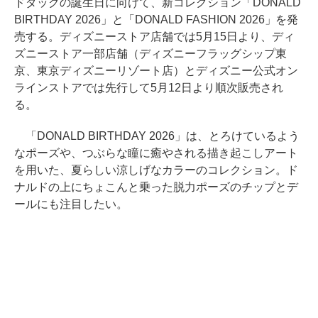
ドダックの誕生日に向けて、新コレクション「DONALD
BIRTHDAY 2026」と「DONALD FASHION 2026」を発
売する。ディズニーストア店舗では5月15日より、ディ
ズニーストア一部店舗（ディズニーフラッグシップ東
京、東京ディズニーリゾート店）とディズニー公式オン
ラインストアでは先行して5月12日より順次販売され
る。
「DONALD BIRTHDAY 2026」は、とろけているよう
なポーズや、つぶらな瞳に癒やされる描き起こしアート
を用いた、夏らしい涼しげなカラーのコレクション。ド
ナルドの上にちょこんと乗った脱力ポーズのチップとデ
ールにも注目したい。