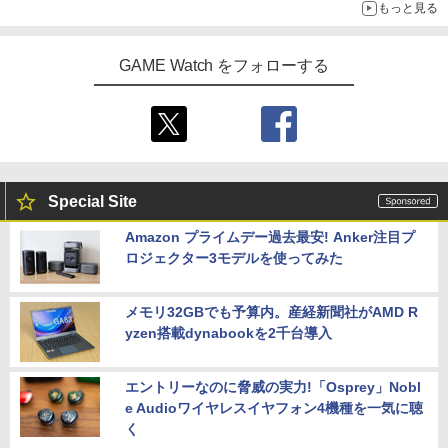
もっと見る
GAME Watch をフォローする
Special Site
Amazon プライムデー過去最安! Anker注目プ
ロジェクター3モデルを使ってみた
メモリ32GBでも予算内。産経新聞社がAMD R
yzen搭載dynabookを2千台導入
エントリーなのに脅威の実力!「Osprey」Nobl
e Audioワイヤレスイヤフォン4機種を一気に聴
く