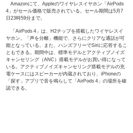
Amazonにて、Appleのワイヤレスイヤホン「AirPods
4」がセール価格で販売されている。セール期間は5月7
日23時59分まで。
「AirPods 4」は、H2チップを搭載したワイヤレスイ
ヤホン。「声を分離」機能で、さらにクリアな通話が可
能となっている。また、ハンズフリーでSiriに応答するこ
ともできる。期間中は、標準モデルとアクティブノイズ
キャンセリング（ANC）搭載モデルがお買い得になって
いる。アクティブノイズキャンセリング搭載モデルの充
電ケースにはスピーカーが内蔵されており、iPhoneの
「探す」アプリで音を鳴らして「AirPods 4」の場所を確
認できる。