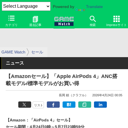
Powered by
Translate
カテゴリ
過去記事
検索
Impressサイト
GAME Watch
セール
ニュース
【Amazonセール】「Apple AirPods 4」ANC搭
載モデル/標準モデルがお買い得
長岡 頼（クラフル）
2026年4月24日 00:05
リスト
【Amazon：「AirPods 4」セール】
セール期間：4月24日0時～5月7日23時59分