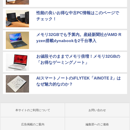
性能の良いお得な中古PC情報はこのページで
チェック！
メモリ32GBでも予算内。産経新聞社がAMD R
yzen搭載dynabookを2千台導入
お値段そのままでメモリ倍増！メモリ32GBの
「お得なゲーミングノート」
AIスマートノートのiFLYTEK「AINOTE 2」は
なぜ魅力的なのか？
本サイトのご利用について
お問い合わせ
広告掲載のご案内
編集部へのご連絡