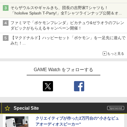
そらザウルスやギャルきち、団長の吉野家Tシャツも！
「hololive Splash T-Party!」全Tシャツラインナップ公開＆オン
ライン販売開始
ファミマで「ポケモンフレンダ」ピカチュウ&ゼラオラのフレン
ダピックがもらえるキャンペーン開催！
【マクドナルド】ハッピーセット「ポケモン」を一足先に遊んで
みた！
30周年を記念して30種類のポケモンがおもちゃで登場
もっと見る
GAME Watch をフォローする
Special Site
クリエイティブが作った2万円台の“小さなピュ
アオーディオスピーカー”