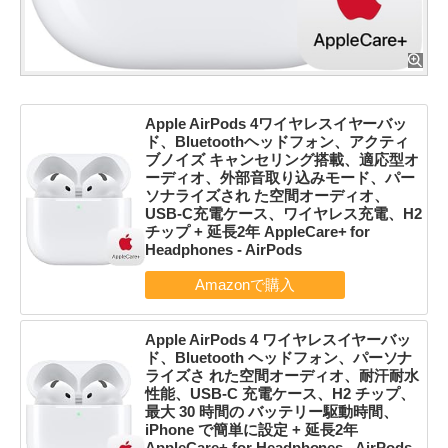
Apple AirPods 4ワイヤレスイヤーバッ
ド、Bluetoothヘッドフォン、アクティ
ブノイズ キャンセリング搭載、適応型オ
ーディオ、外部音取り込みモード、パー
ソナライズされ た空間オーディオ、
USB-C充電ケース、ワイヤレス充電、H2
チップ + 延長2年 AppleCare+ for
Headphones - AirPods
Apple AirPods 4 ワイヤレスイヤーバッ
ド、Bluetooth ヘッドフォン、パーソナ
ライズさ れた空間オーディオ、耐汗耐水
性能、USB-C 充電ケース、H2 チップ、
最大 30 時間の バッテリー駆動時間、
iPhone で簡単に設定 + 延長2年
AppleCare+ for Headphones - AirPods