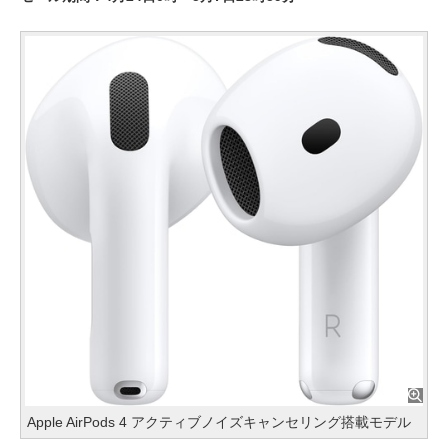
Apple AirPods 4 アクティブノイズキャンセリング搭載モデル