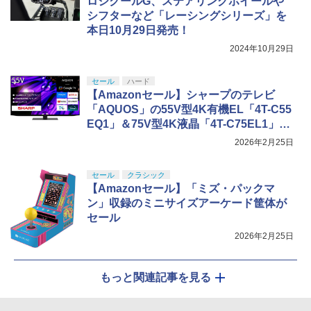
ロジクールG、ステアリングホイールや
シフターなど「レーシングシリーズ」を
本日10月29日発売！
2024年10月29日
セール
ハード
【Amazonセール】シャープのテレビ
「AQUOS」の55V型4K有機EL「4T-C55
EQ1」＆75V型4K液晶「4T-C75EL1」が
お買い得
2026年2月25日
セール
クラシック
【Amazonセール】「ミズ・パックマ
ン」収録のミニサイズアーケード筐体が
セール
2026年2月25日
もっと関連記事を見る