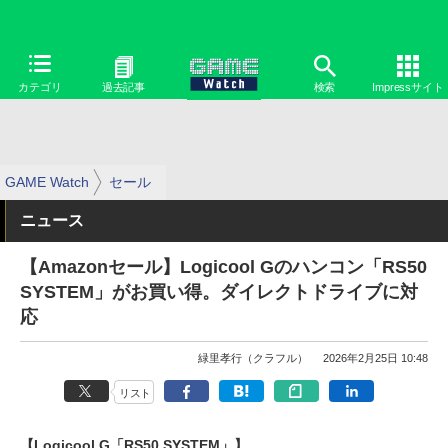
カテゴリ
過去記事
検索
Impressサイト
GAME Watch
セール
ニュース
【Amazonセール】Logicool Gのハンコン「RS50
SYSTEM」がお買い得。ダイレクトドライブに対
応
緑里孝行（クラフル）
2026年2月25日 10:48
リスト
【Logicool G「RS50 SYSTEM」】