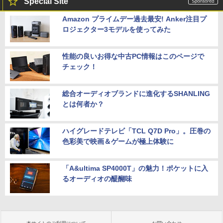
Special Site
Amazon プライムデー過去最安! Anker注目プ
ロジェクター3モデルを使ってみた
性能の良いお得な中古PC情報はこのページで
チェック！
総合オーディオブランドに進化するSHANLING
とは何者か？
ハイグレードテレビ「TCL Q7D Pro」。圧巻の
色彩美で映画＆ゲームが極上体験に
「A&ultima SP4000T」の魅力！ポケットに入
るオーディオの醍醐味