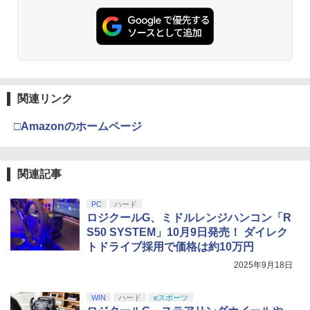
関連リンク
□Amazonのホームページ
関連記事
PC
ハード
ロジクールG、ミドルレンジハンコン「R
S50 SYSTEM」10月9日発売！ ダイレク
トドライブ採用で価格は約10万円
2025年9月18日
WIN
ハード
eスポーツ