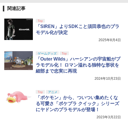
関連記事
Toy
「SIREN」よりSDKこと須田恭也のプラ
モデル化が決定
2025年8月4日
ゲームグッズ
Toy
「Outer Wilds」ハーシアンの宇宙船がプ
ラモデル化！ ロマン溢れる独特な形状を
細部まで忠実に再現
2024年10月23日
Toy
アニメ
「ポケモン」から、ついつい集めたくな
る可愛さ「ポケプラ クイック」シリーズ
にヤドンのプラモデルが登場！
2023年3月22日