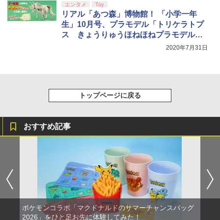
エンタメ
Toy
リアル「あつ森」博物館！ 「小学一年
生」10月号、プラモデル「トリケラトプ
ス きょうりゅうほねほねプラモデル」
が付属
2020年7月31日
トップページに戻る
おすすめ記事
ポケモンコラボ「マクドナルドのサマーチャンスバッグ
2026」をひと足お先に体験してみた！