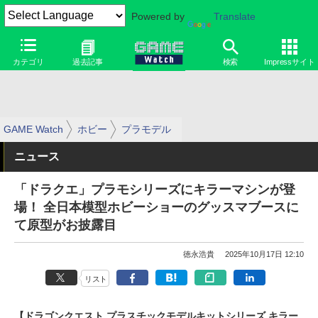
Powered by
Translate
カテゴリ
過去記事
検索
Impressサイト
GAME Watch
ホビー
プラモデル
ニュース
「ドラクエ」プラモシリーズにキラーマシンが登
場！ 全日本模型ホビーショーのグッスマブースに
て原型がお披露目
徳永浩貴
2025年10月17日 12:10
リスト
【ドラゴンクエスト プラスチックモデルキットシリーズ キラー