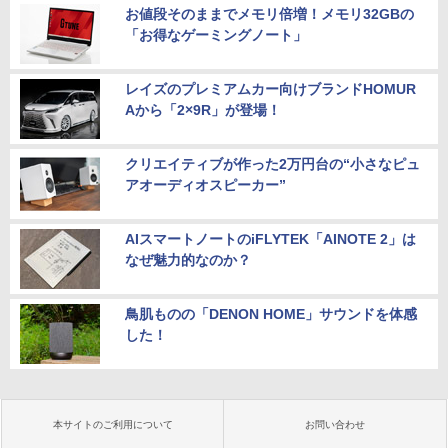
お値段そのままでメモリ倍増！メモリ32GBの
「お得なゲーミングノート」
レイズのプレミアムカー向けブランドHOMUR
Aから「2×9R」が登場！
クリエイティブが作った2万円台の“小さなピュ
アオーディオスピーカー”
AIスマートノートのiFLYTEK「AINOTE 2」は
なぜ魅力的なのか？
鳥肌ものの「DENON HOME」サウンドを体感
した！
本サイトのご利用について
お問い合わせ