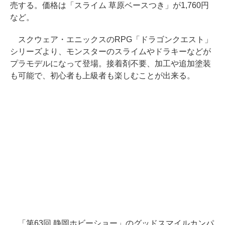
売する。価格は「スライム 草原ベースつき」が1,760円
など。
スクウェア・エニックスのRPG「ドラゴンクエスト」
シリーズより、モンスターのスライムやドラキーなどが
プラモデルになって登場。接着剤不要、加工や追加塗装
も可能で、初心者も上級者も楽しむことが出来る。
「第63回 静岡ホビーショー」のグッドスマイルカンパ