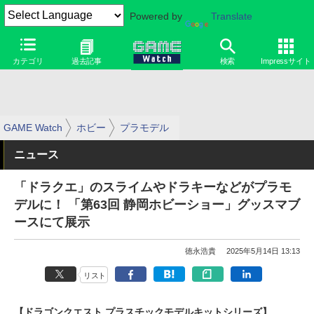
Powered by
Translate
カテゴリ
過去記事
検索
Impressサイト
GAME Watch
ホビー
プラモデル
ニュース
「ドラクエ」のスライムやドラキーなどがプラモ
デルに！ 「第63回 静岡ホビーショー」グッスマブ
ースにて展示
徳永浩貴
2025年5月14日 13:13
リスト
【ドラゴンクエスト プラスチックモデルキットシリーズ】