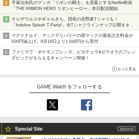
手塚治虫氏のマンガ「リボンの騎士」を原案とするNetflix映画
「THE RIBBON HERO リボンヒーロー」本日配信開始
そらザウルスやギャルきち、団長の吉野家Tシャツも！
「hololive Splash T-Party!」全Tシャツラインナップ公開＆オン
ライン販売開始
マクドナルド、マックデリバリーの朝マックの最低注文料金が
500円値上げ。8月18日より1,500円から受付
ファミマで「ポケモンフレンダ」ピカチュウ&ゼラオラのフレン
ダピックがもらえるキャンペーン開催！
もっと見る
GAME Watch をフォローする
Special Site