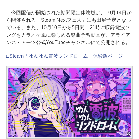
今回配信が開始された期間限定体験版は、10月14日か
ら開催される「Steam Nextフェス」にも出展予定となっ
ている。また、10月10日から5日間、21時に収録電波ソ
ングをカラオケ風に楽しめる楽曲予習動画が、アライア
ンス・アーツ公式YouTubeチャンネルにて公開される。
□Steam「ゆんゆん電波シンドローム」体験版ページ