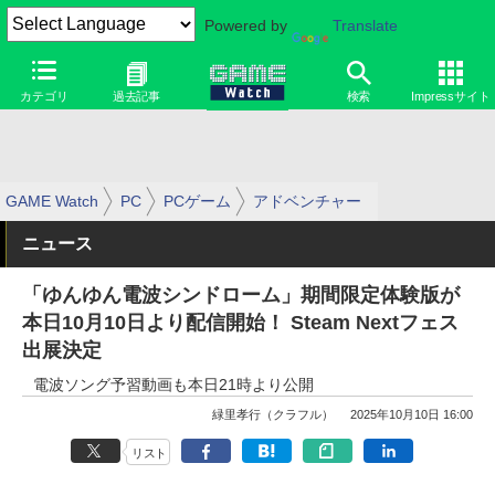
Powered by
Translate
カテゴリ
過去記事
検索
Impressサイト
GAME Watch
PC
PCゲーム
アドベンチャー
ニュース
「ゆんゆん電波シンドローム」期間限定体験版が
本日10月10日より配信開始！ Steam Nextフェス
出展決定
電波ソング予習動画も本日21時より公開
緑里孝行（クラフル）
2025年10月10日 16:00
リスト