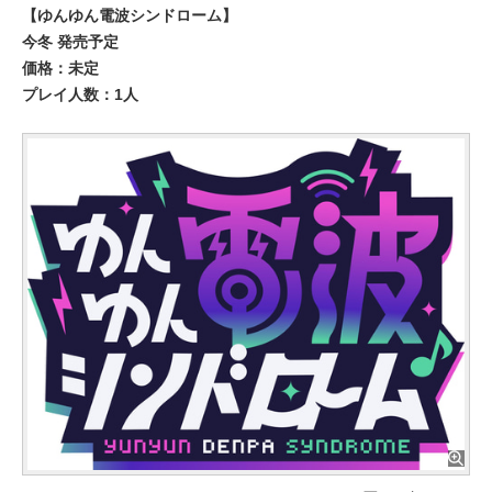
【ゆんゆん電波シンドローム】
今冬 発売予定
価格：未定
プレイ人数：1人