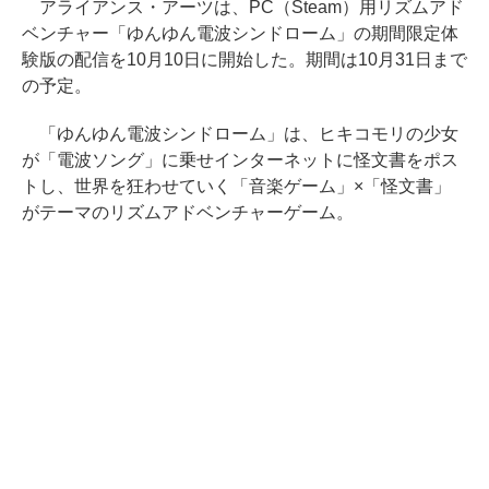
アライアンス・アーツは、PC（Steam）用リズムアド
ベンチャー「ゆんゆん電波シンドローム」の期間限定体
験版の配信を10月10日に開始した。期間は10月31日まで
の予定。
「ゆんゆん電波シンドローム」は、ヒキコモリの少女
が「電波ソング」に乗せインターネットに怪文書をポス
トし、世界を狂わせていく「音楽ゲーム」×「怪文書」
がテーマのリズムアドベンチャーゲーム。