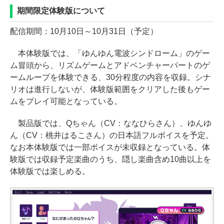
期間限定体験版について
配信期間：10月10日～10月31日（予定）
本体験版では、「ゆんゆん電波シンドローム」のゲー
ム冒頭から、リズムゲームとアドベンチャーパートのゲ
ームループを体験できる、30分程度の内容を収録。シナ
リオは進行しないが、体験版範囲をクリアした後もゲー
ムをプレイ可能となっている。
製品版では、Qちゃん（CV：ななひらさん）、ゆんゆ
ん（CV：桃井はるこさん）の日本語フルボイスを予定。
なお本体験版では一部ボイスが未収録となっている。体
験版では収録予定楽曲のうち、隠し楽曲含め10曲以上を
体験版では楽しめる。