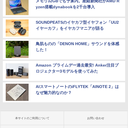
メモリ32GBでも予算内。産経新聞社がAMD R
yzen搭載dynabookを2千台導入
SOUNDPEATSのイヤカフ型イヤフォン「UU2
イヤーカフ」をイヤカフマニアが語る
鳥肌ものの「DENON HOME」サウンドを体感
した！
Amazon プライムデー過去最安! Anker注目プ
ロジェクター3モデルを使ってみた
AIスマートノートのiFLYTEK「AINOTE 2」は
なぜ魅力的なのか？
本サイトのご利用について
お問い合わせ