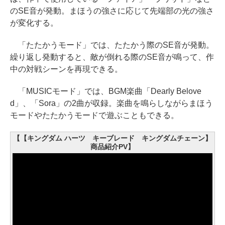
のSE音が発動。まほうの強さに応じて先端部の光の強さ
が変化する。
「たたかうモード」では、たたかう際のSE音が発動。
繰り返し発動すると、敵が倒れる際のSE音が鳴って、作
中の対戦シーンを再現できる。
「MUSICモード」では、BGM楽曲「Dearly Belove
d」、「Sora」の2曲が収録。楽曲を鳴らしながらまほう
モードやたたかうモードで遊ぶこともできる。
【【キングダム ハーツ キーブレード キングダムチェーン】
商品紹介PV】