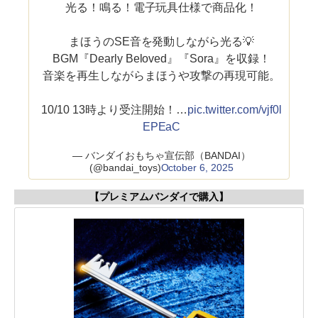
光る！鳴る！電子玩具仕様で商品化！
まほうのSE音を発動しながら光る💡
BGM『Dearly Beloved』『Sora』を収録！
音楽を再生しながらまほうや攻撃の再現可能。
10/10 13時より受注開始！…
pic.twitter.com/vjf0l
EPEaC
— バンダイおもちゃ宣伝部（BANDAI）
(@bandai_toys)
October 6, 2025
【プレミアムバンダイで購入】