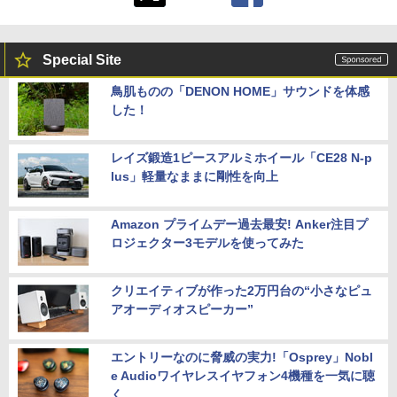
Special Site
鳥肌ものの「DENON HOME」サウンドを体感
した！
レイズ鍛造1ピースアルミホイール「CE28 N-p
lus」軽量なままに剛性を向上
Amazon プライムデー過去最安! Anker注目プ
ロジェクター3モデルを使ってみた
クリエイティブが作った2万円台の“小さなピュ
アオーディオスピーカー”
エントリーなのに脅威の実力!「Osprey」Nobl
e Audioワイヤレスイヤフォン4機種を一気に聴
く