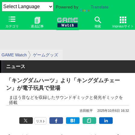
Powered by
Translate
カテゴリ
過去記事
検索
Impressサイト
GAME Watch
ゲームグッズ
ニュース
「キングダムハーツ」より「キングダムチェー
ン」が電子玩具で登場
まほう音などを収録したサウンドギミックと発光ギミックを
搭載
吉田航平
2025年10月6日 16:32
リスト