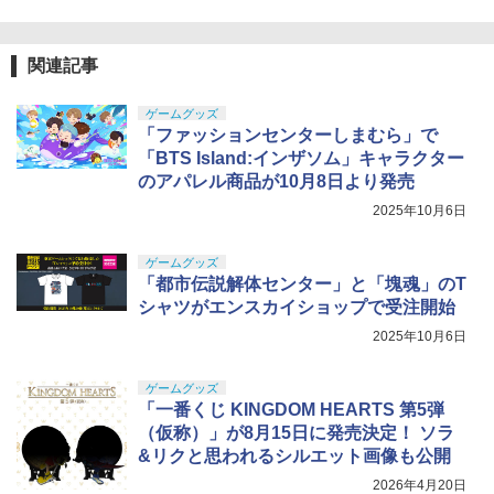
関連記事
ゲームグッズ
「ファッションセンターしまむら」で
「BTS Island:インザソム」キャラクター
のアパレル商品が10月8日より発売
2025年10月6日
ゲームグッズ
「都市伝説解体センター」と「塊魂」のT
シャツがエンスカイショップで受注開始
2025年10月6日
ゲームグッズ
「一番くじ KINGDOM HEARTS 第5弾
（仮称）」が8月15日に発売決定！ ソラ
&リクと思われるシルエット画像も公開
2026年4月20日