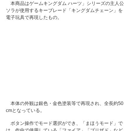
本商品はゲームキングダム ハーツ」シリーズの主人公
ソラが使用するキーブレード「キングダムチェーン」を
電子玩具で再現したもの。
本体の外観は銀色・金色塗装等で再現され、全長約50
cmとなっている。
ボタン操作でモード選択ができ、「まほうモード」で
は、作中で使用している「ファイア」「ブリザド」など