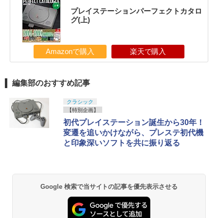
プレイステーションパーフェクトカタロ
グ(上)
Amazonで購入
楽天で購入
編集部のおすすめ記事
クラシック
【特別企画】
初代プレイステーション誕生から30年！
変遷を追いかけながら、プレステ初代機
と印象深いソフトを共に振り返る
Google 検索で当サイトの記事を優先表示させる