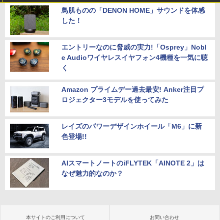
鳥肌ものの「DENON HOME」サウンドを体感
した！
エントリーなのに脅威の実力!「Osprey」Nobl
e Audioワイヤレスイヤフォン4機種を一気に聴
く
Amazon プライムデー過去最安! Anker注目プ
ロジェクター3モデルを使ってみた
レイズのパワーデザインホイール「M6」に新
色登場!!
AIスマートノートのiFLYTEK「AINOTE 2」は
なぜ魅力的なのか？
本サイトのご利用について
お問い合わせ