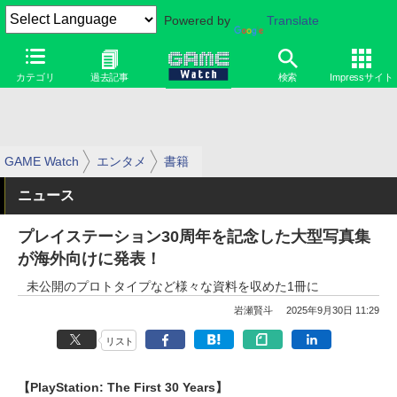
Powered by
Translate
カテゴリ
過去記事
検索
Impressサイト
GAME Watch
エンタメ
書籍
ニュース
プレイステーション30周年を記念した大型写真集
が海外向けに発表！
未公開のプロトタイプなど様々な資料を収めた1冊に
岩瀬賢斗
2025年9月30日 11:29
リスト
【PlayStation: The First 30 Years】