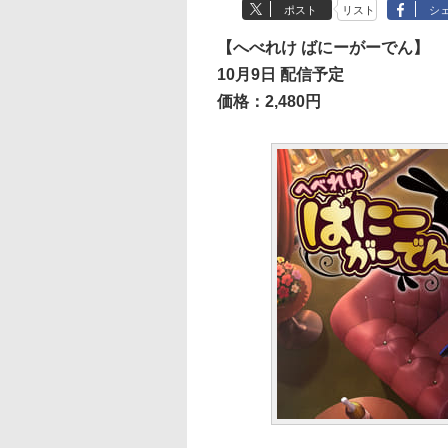
ポスト
リスト
シ
【へべれけ ばにーがーでん】
10月9日 配信予定
価格：2,480円