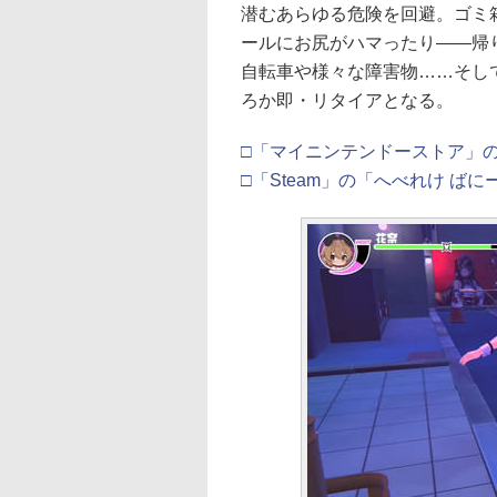
潜むあらゆる危険を回避。ゴミ
ールにお尻がハマったり――帰
自転車や様々な障害物……そし
ろか即・リタイアとなる。
□「マイニンテンドーストア」の
□「Steam」の「へべれけ ば