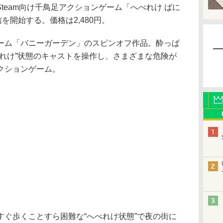
witch/Steam向け千鳥足アクションゲーム「へべれけ ばに
を開始する。価格は2,480円。
ム「バニーガーデン」のスピンオフ作品。酔っぱ
べれけ”状態のキャストを操作し、さまざまな危険が
クションゲーム。
ぐ歩くことすら困難な“へべれけ状態”で夜の街に