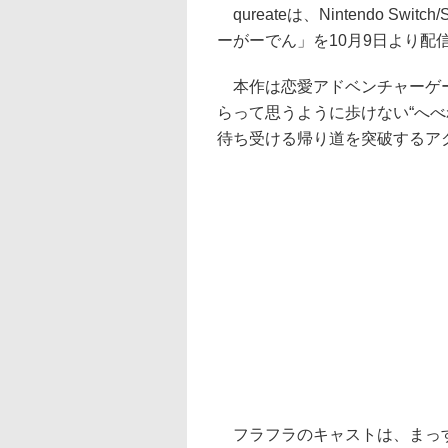
qureateは、Nintendo S
ーがーでん」を10月9日より配信
本作は恋愛アドベンチャーゲー
らって思うように歩けない“へ
待ち受ける帰り道を突破するア
フラフラのキャストは、まっす