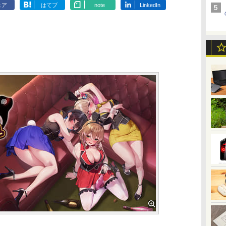
ェア
はてブ
note
LinkedIn