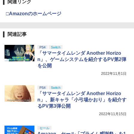
関連リンク
□Amazonのホームページ
関連記事
PS4
Switch
「サマータイムレンダ Another Horizo
n」、ゲームシステムを紹介するPV第2弾
を公開
2022年11月1日
PS4
Switch
「サマータイムレンダ Another Horizo
n」、新キャラ「小弓場かおり」を紹介す
るPV第3弾公開
2022年11月15日
セール
Amazon、セール「プライム感謝祭」を1