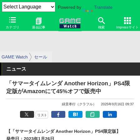
Powered by
Translate
カテゴリ
過去記事
検索
Impressサイト
GAME Watch
セール
ニュース
「サマータイムレンダ Another Horizon」PS4限
定版がAmazonにて45%オフで販売中
緑里孝行（クラフル）
2025年9月16日 09:37
リスト
【「サマータイムレンダ Another Horizon」PS4限定版】
発売日：2023年1月26日