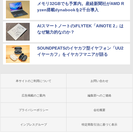
メモリ32GBでも予算内。産経新聞社がAMD R
yzen搭載dynabookを2千台導入
AIスマートノートのiFLYTEK「AINOTE 2」は
なぜ魅力的なのか？
SOUNDPEATSのイヤカフ型イヤフォン「UU2
イヤーカフ」をイヤカフマニアが語る
本サイトのご利用について
お問い合わせ
広告掲載のご案内
編集部へのご連絡
プライバシーポリシー
会社概要
インプレスグループ
特定商取引法に基づく表示