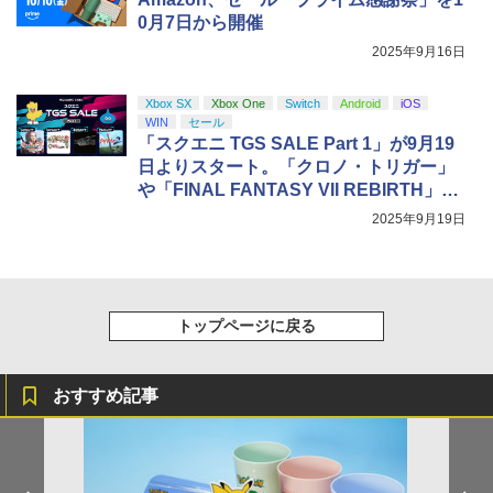
0月7日から開催
2025年9月16日
Xbox SX
Xbox One
Switch
Android
iOS
WIN
セール
「スクエニ TGS SALE Part 1」が9月19
日よりスタート。「クロノ・トリガー」
や「FINAL FANTASY VII REBIRTH」な
どが特別価格で登場
2025年9月19日
トップページに戻る
おすすめ記事