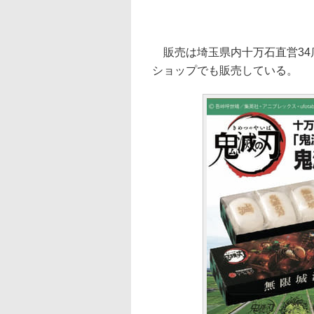
販売は埼玉県内十万石直営34
ショップでも販売している。