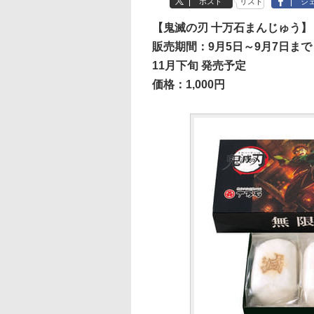
ポスト
リスト
シ
【鬼滅の刃 十万石まんじゅう】
販売期間：9月5日～9月7日まで
11月下旬 発売予定
価格：1,000円