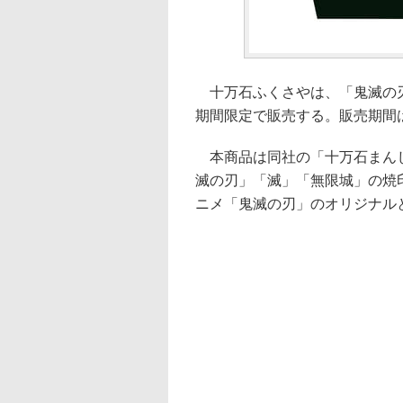
十万石ふくさやは、「鬼滅の刃
期間限定で販売する。販売期間は9
本商品は同社の「十万石まんじ
滅の刃」「滅」「無限城」の焼
ニメ「鬼滅の刃」のオリジナル