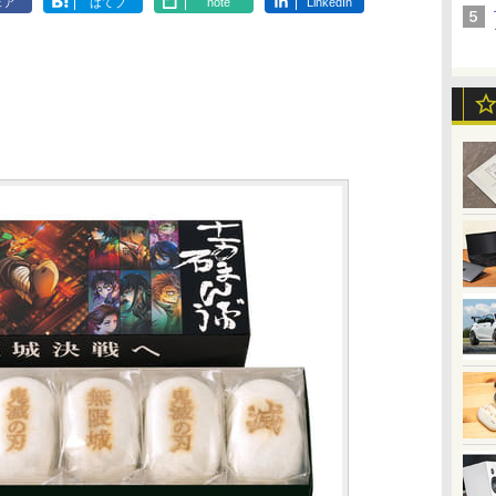
ェア
はてブ
note
LinkedIn