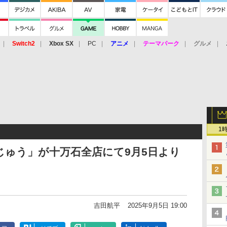
Switch2
Xbox SX
PC
アニメ
テーマパーク
グルメ
 Vita
3DS
アーケード
VR
1
じゅう」が十万石全店にて9月5日より
吉田航平
2025年9月5日 19:00