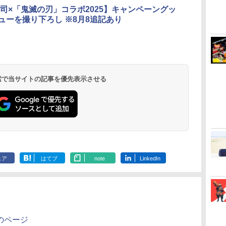
司×「鬼滅の刃」コラボ2025】キャンペーングッ
ューを撮り下ろし ※8月8追記あり
 検索で当サイトの記事を優先表示させる
ェア
はてブ
note
LinkedIn
のページ