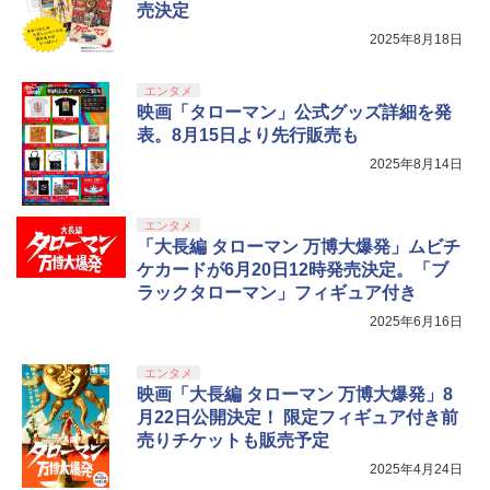
売決定
2025年8月18日
エンタメ
映画「タローマン」公式グッズ詳細を発
表。8月15日より先行販売も
2025年8月14日
エンタメ
「大長編 タローマン 万博大爆発」ムビチ
ケカードが6月20日12時発売決定。「ブ
ラックタローマン」フィギュア付き
2025年6月16日
エンタメ
映画「大長編 タローマン 万博大爆発」8
月22日公開決定！ 限定フィギュア付き前
売りチケットも販売予定
2025年4月24日