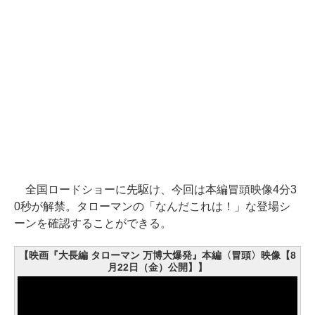
全国ロードショーに先駆け、今回は本編冒頭映像4分3
0秒が解禁。タローマンの「なんだこれは！」な登場シ
ーンを確認することができる。
【映画『大長編 タローマン 万博大爆発』本編〈冒頭〉映像【8
月22日（金）公開】】