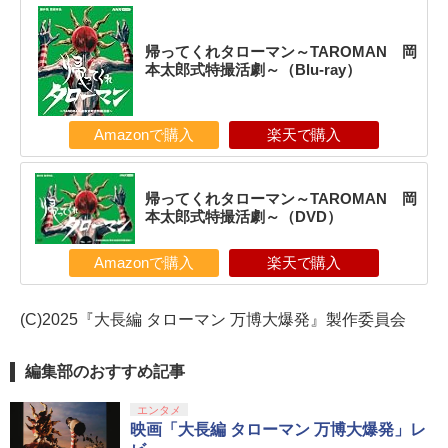
帰ってくれタローマン～TAROMAN 岡
本太郎式特撮活劇～（Blu-ray）
Amazonで購入
楽天で購入
帰ってくれタローマン～TAROMAN 岡
本太郎式特撮活劇～（DVD）
Amazonで購入
楽天で購入
(C)2025『大長編 タローマン 万博大爆発』製作委員会
編集部のおすすめ記事
エンタメ
映画「大長編 タローマン 万博大爆発」レ