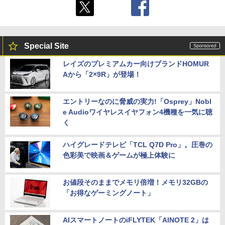
Special Site
レイズのプレミアムカー向けブランドHOMUR
Aから「2×9R」が登場！
エントリーなのに脅威の実力!「Osprey」Nobl
e Audioワイヤレスイヤフォン4機種を一気に聴
く
ハイグレードテレビ「TCL Q7D Pro」。圧巻の
色彩美で映画＆ゲームが極上体験に
お値段そのままでメモリ倍増！メモリ32GBの
「お得なゲーミングノート」
AIスマートノートのiFLYTEK「AINOTE 2」は