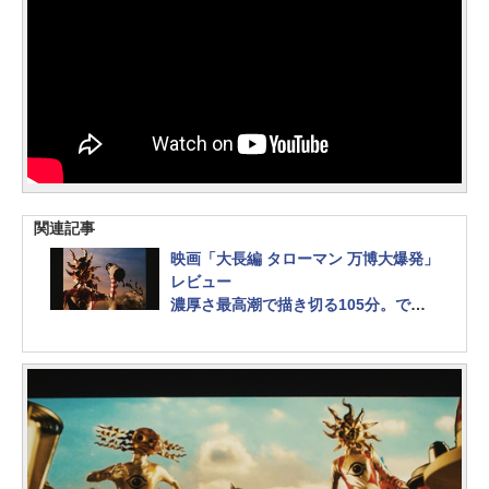
関連記事
映画「大長編 タローマン 万博大爆発」
レビュー
濃厚さ最高潮で描き切る105分。でた
らめが過ぎるタローマン完全新作