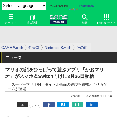
Powered by
Translate
カテゴリ
過去記事
検索
Impressサイト
GAME Watch
任天堂
Nintendo Switch
その他
ニュース
マリオの顔をひっぱって遊ぶアプリ「かおマリ
オ」がスマホ＆Switch向けに8月26日配信
「スーパーマリオ64」タイトル画面の遊びを彷彿とさせるゲ
ームが登場
岩瀬賢斗
2025年8月8日 11:00
リスト