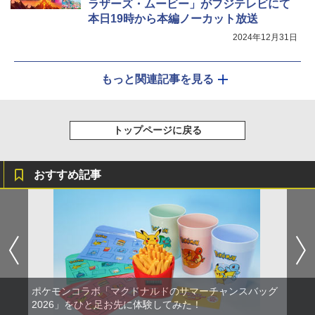
ラザーズ・ムービー」がフジテレビにて
本日19時から本編ノーカット放送
2024年12月31日
もっと関連記事を見る
トップページに戻る
おすすめ記事
ポケモンコラボ「マクドナルドのサマーチャンスバッグ
2026」をひと足お先に体験してみた！