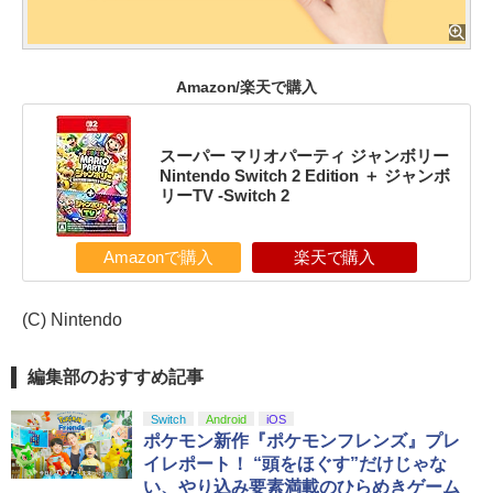
Amazon/楽天で購入
スーパー マリオパーティ ジャンボリー
Nintendo Switch 2 Edition ＋ ジャンボ
リーTV -Switch 2
Amazonで購入
楽天で購入
(C) Nintendo
編集部のおすすめ記事
Switch
Android
iOS
ポケモン新作『ポケモンフレンズ』プレ
イレポート！ “頭をほぐす”だけじゃな
い、やり込み要素満載のひらめきゲーム