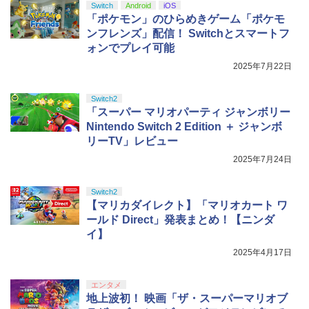
Switch
Android
iOS
「ポケモン」のひらめきゲーム「ポケモ
ンフレンズ」配信！ Switchとスマートフ
ォンでプレイ可能
2025年7月22日
Switch2
「スーパー マリオパーティ ジャンボリー
Nintendo Switch 2 Edition ＋ ジャンボ
リーTV」レビュー
2025年7月24日
Switch2
【マリカダイレクト】「マリオカート ワ
ールド Direct」発表まとめ！【ニンダ
イ】
2025年4月17日
エンタメ
地上波初！ 映画「ザ・スーパーマリオブ