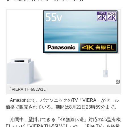
「VIERA TH-55LW1L」
Amazonにて、パナソニックのTV「VIERA」がセール
価格で販売されている。期間は8月21日23時59分まで。
期間中、壁掛けできる「4K無線伝送」対応の55型有機
ELテレビ「VIERA TH-55LW1L」や、「Fire TV」を搭載