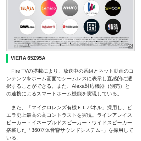
VIERA 65Z95A
Fire TVの搭載により、放送中の番組とネット動画のコ
ンテンツをホーム画面でシームレスに表示し直感的に選
択することができる。また、Alexa対応機器（別売）と
の連携によるスマートホーム機能を実現している。
また、「マイクロレンズ有機ＥＬパネル」採用し、ビ
エラ史上最高の高コントラストを実現。ラインアレイス
ピーカー・イネーブルドスピーカー・ワイドスピーカー
搭載した「360立体音響サウンドシステム+」を採用して
いる。