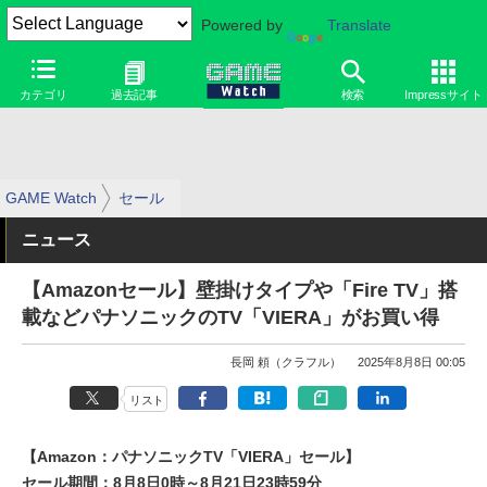
Powered by
Translate
カテゴリ
過去記事
検索
Impressサイト
GAME Watch
セール
ニュース
【Amazonセール】壁掛けタイプや「Fire TV」搭
載などパナソニックのTV「VIERA」がお買い得
長岡 頼（クラフル）
2025年8月8日 00:05
リスト
【Amazon：パナソニックTV「VIERA」セール】
セール期間：8月8日0時～8月21日23時59分