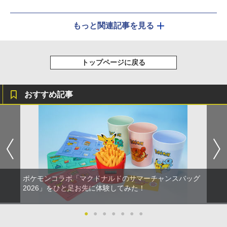
もっと関連記事を見る
トップページに戻る
おすすめ記事
ポケモンコラボ「マクドナルドのサマーチャンスバッグ
2026」をひと足お先に体験してみた！
●
●
●
●
●
●
●