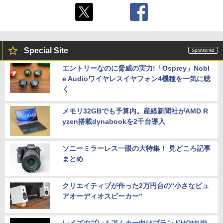
Special Site
エントリーなのに脅威の実力!「Osprey」Nobl
e Audioワイヤレスイヤフォン4機種を一気に聴
く
メモリ32GBでも予算内。産経新聞社がAMD R
yzen搭載dynabookを2千台導入
ソニーミラーレス一眼の大特集！ 見どころ記事
まとめ
クリエイティブが作った2万円台の“小さなピュ
アオーディオスピーカー”