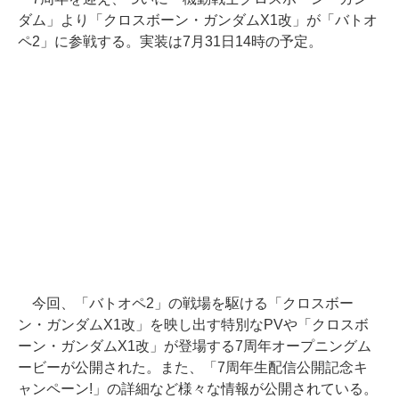
ダム」より「クロスボーン・ガンダムX1改」が「バトオ
ペ2」に参戦する。実装は7月31日14時の予定。
今回、「バトオペ2」の戦場を駆ける「クロスボー
ン・ガンダムX1改」を映し出す特別なPVや「クロスボ
ーン・ガンダムX1改」が登場する7周年オープニングム
ービーが公開された。また、「7周年生配信公開記念キ
ャンペーン!」の詳細など様々な情報が公開されている。