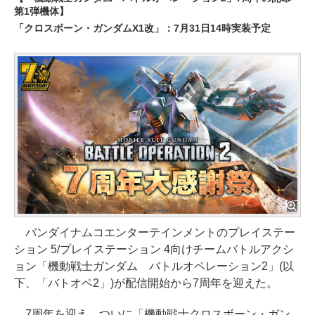
第1弾機体】
「クロスボーン・ガンダムX1改」：7月31日14時実装予定
バンダイナムコエンターテインメントのプレイステー
ション 5/プレイステーション 4向けチームバトルアクシ
ョン「機動戦士ガンダム バトルオペレーション2」(以
下、「バトオペ2」)が配信開始から7周年を迎えた。
7周年を迎え、ついに「機動戦士クロスボーン・ガン