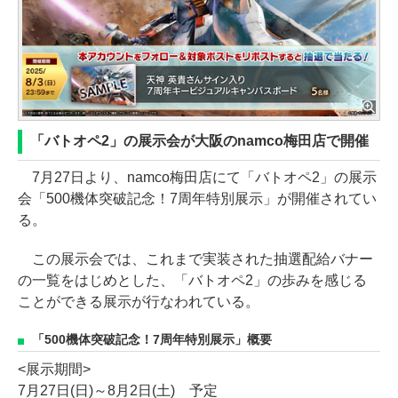
「バトオペ2」の展示会が大阪のnamco梅田店で開催
7月27日より、namco梅田店にて「バトオペ2」の展示
会「500機体突破記念！7周年特別展示」が開催されてい
る。
この展示会では、これまで実装された抽選配給バナー
の一覧をはじめとした、「バトオペ2」の歩みを感じる
ことができる展示が行なわれている。
「500機体突破記念！7周年特別展示」概要
<展示期間>
7月27日(日)～8月2日(土) 予定