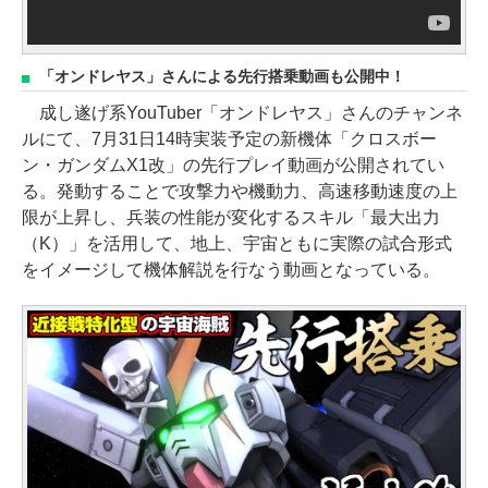
「オンドレヤス」さんによる先行搭乗動画も公開中！
成し遂げ系YouTuber「オンドレヤス」さんのチャンネ
ルにて、7月31日14時実装予定の新機体「クロスボー
ン・ガンダムX1改」の先行プレイ動画が公開されてい
る。発動することで攻撃力や機動力、高速移動速度の上
限が上昇し、兵装の性能が変化するスキル「最大出力
（K）」を活用して、地上、宇宙ともに実際の試合形式
をイメージして機体解説を行なう動画となっている。