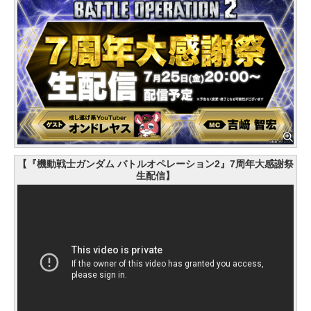
【『機動戦士ガンダム バトルオペレーション2』7周年大感謝祭
生配信】