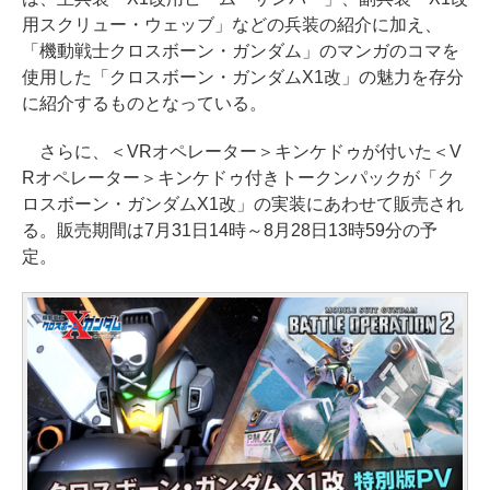
用スクリュー・ウェッブ」などの兵装の紹介に加え、
「機動戦士クロスボーン・ガンダム」のマンガのコマを
使用した「クロスボーン・ガンダムX1改」の魅力を存分
に紹介するものとなっている。
さらに、＜VRオペレーター＞キンケドゥが付いた＜V
Rオペレーター＞キンケドゥ付きトークンパックが「ク
ロスボーン・ガンダムX1改」の実装にあわせて販売され
る。販売期間は7月31日14時～8月28日13時59分の予
定。