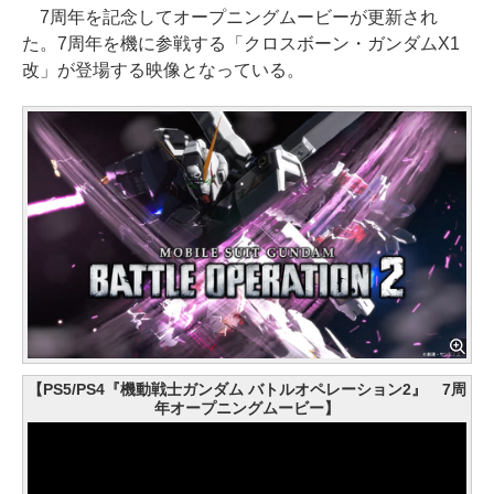
7周年を記念してオープニングムービーが更新され
た。7周年を機に参戦する「クロスボーン・ガンダムX1
改」が登場する映像となっている。
【PS5/PS4『機動戦士ガンダム バトルオペレーション2』 7周
年オープニングムービー】