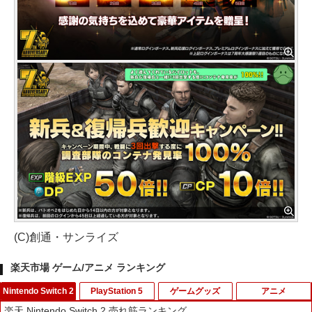
(C)創通・サンライズ
楽天市場 ゲーム/アニメ ランキング
Nintendo Switch 2
PlayStation 5
ゲームグッズ
アニメ
楽天 Nintendo Switch 2 売れ筋ランキング