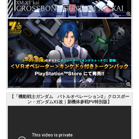
【「機動戦士ガンダム バトルオペレーション2」クロスボー
ン・ガンダムX1改｜新機体参戦PV特別版】