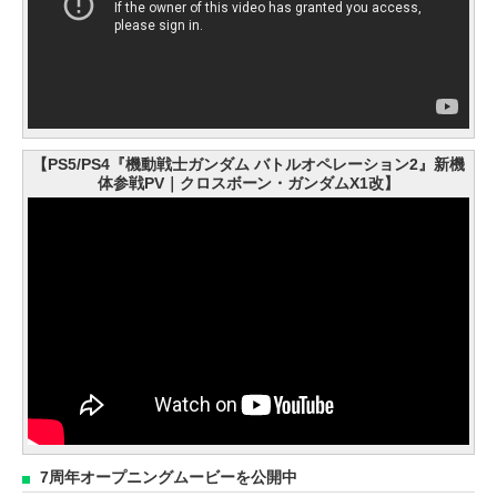
【PS5/PS4『機動戦士ガンダム バトルオペレーション2』新機
体参戦PV｜クロスボーン・ガンダムX1改】
7周年オープニングムービーを公開中