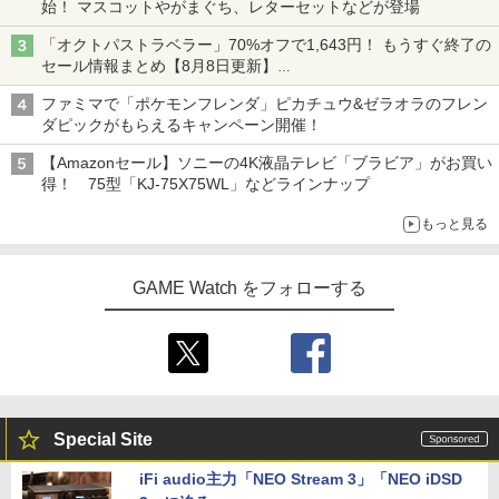
始！ マスコットやがまぐち、レターセットなどが登場
「オクトパストラベラー」70%オフで1,643円！ もうすぐ終了の
セール情報まとめ【8月8日更新】
ニンテンドーeショップでは「大神 絶景版」が67%オフで990円
ファミマで「ポケモンフレンダ」ピカチュウ&ゼラオラのフレン
ダピックがもらえるキャンペーン開催！
【Amazonセール】ソニーの4K液晶テレビ「ブラビア」がお買い
得！ 75型「KJ-75X75WL」などラインナップ
もっと見る
GAME Watch をフォローする
Special Site
iFi audio主力「NEO Stream 3」「NEO iDSD