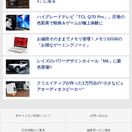
3」に迫る
ハイグレードテレビ「TCL Q7D Pro」。圧巻の
色彩美で映画＆ゲームが極上体験に
お値段そのままでメモリ倍増！メモリ32GBの
「お得なゲーミングノート」
レイズのパワーデザインホイール「M6」に新
色登場!!
クリエイティブが作った2万円台の“小さなピュ
アオーディオスピーカー”
本サイトのご利用について
お問い合わせ
広告掲載のご案内
編集部へのご連絡